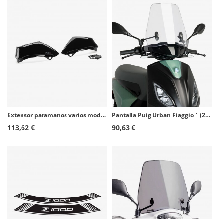
Extensor paramanos varios modelos de BMW color Negro de Puig
Pantalla Puig Urban Piaggio 1 (22-26) Transparente 21188W
113,62 €
90,63 €