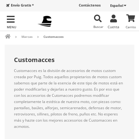
Envío Gratis *
Contáctenos
Español
Buscar
Cuenta
Carrito
Marcas
Customacces
Customacces
Customacces es la división de accesorios de motos custom
creada por Puig. Todos aquellos propietarios de motos custom
sabemos que parte de la esencia de este tipo de motos está en
poder modificarlas y dejarlas a nuestro gusto. Es por eso que
con los accesorios de Cutomacces podremos modificar
completamente la estética de nuestra moto, con piezas como:
pantallas, baúles, alforjas, semicarenados, defensas de motor,
retrovisores, sillines, pilotos de freno, puños etc. No esperes
más y hazte con los mejores accesorios de Customacces en
acmotos.