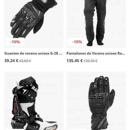
-10%
-10%
Guantes de verano unisex G-28 de Rainers en color negro
Pantalones de Verano unisex Rainers Fenix color negro
39,24 €
135,45 €
43,60 €
150,50 €