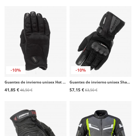
-10%
-10%
Guantes de invierno unisex Hot de Rainers en color negro
Guantes de invierno unisex Shadow de Rainers en color negro
41,85 €
57,15 €
46,50 €
63,50 €