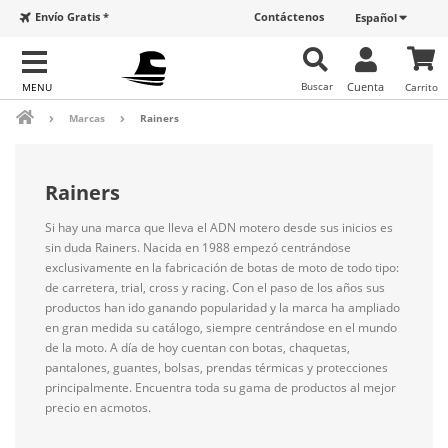
Envío Gratis *
Contáctenos
Español
Buscar
Cuenta
Carrito
Marcas
Rainers
Rainers
Si hay una marca que lleva el ADN motero desde sus inicios es
sin duda Rainers. Nacida en 1988 empezó centrándose
exclusivamente en la fabricación de botas de moto de todo tipo:
de carretera, trial, cross y racing. Con el paso de los años sus
productos han ido ganando popularidad y la marca ha ampliado
en gran medida su catálogo, siempre centrándose en el mundo
de la moto. A día de hoy cuentan con botas, chaquetas,
pantalones, guantes, bolsas, prendas térmicas y protecciones
principalmente. Encuentra toda su gama de productos al mejor
precio en acmotos.