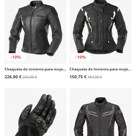
-10%
-10%
Chaqueta de invierno para mujer Ginebra color negro de Rainers
Chaqueta de Invierno para mujer Rainers Deisy negro
226,80 €
150,75 €
252,00 €
167,50 €