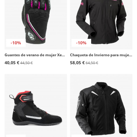
-10%
-10%
Guantes de verano de mujer Xena de Rainers en color negro
Chaqueta de Invierno para mujer Rainers April negro
40,05 €
58,05 €
44,50 €
64,50 €