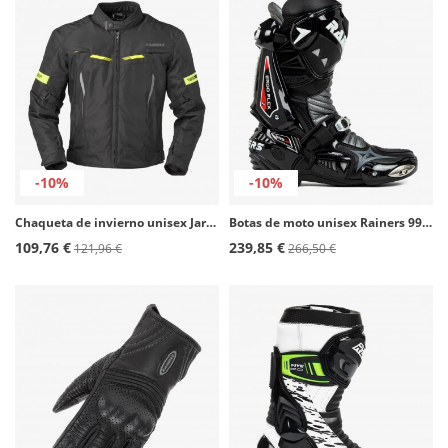
-10%
-10%
Chaqueta de invierno unisex Jarama plus color negro y fluor de Rainers
Botas de moto unisex Rainers 999 negro
109,76 €
239,85 €
121,96 €
266,50 €