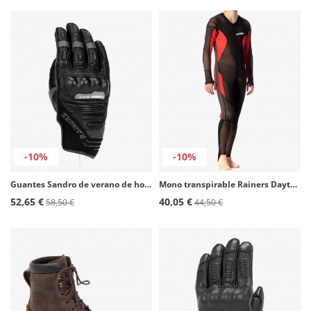
-10%
-10%
Guantes Sandro de verano de hombre color negro de Rainers
Mono transpirable Rainers Daytona
52,65 €
40,05 €
58,50 €
44,50 €