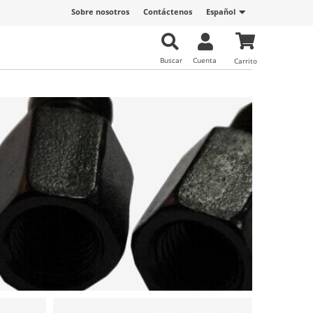
Sobre nosotros
Contáctenos
Español
Buscar
Cuenta
Carrito