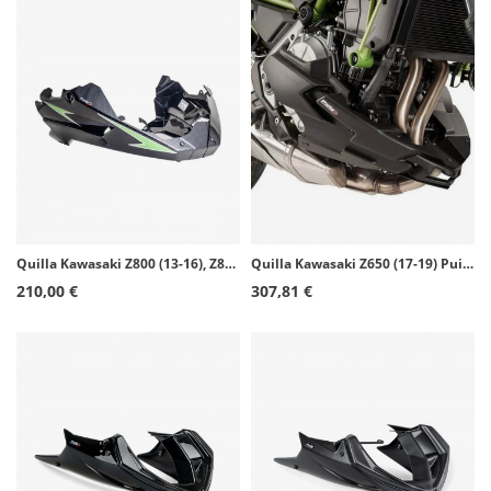
Quilla Kawasaki Z800 (13-16), Z800E (13-16) Puig Símil carbono 6507C
Quilla Kawasaki Z650 (17-19) Puig Negro 9589J
210,00 €
307,81 €