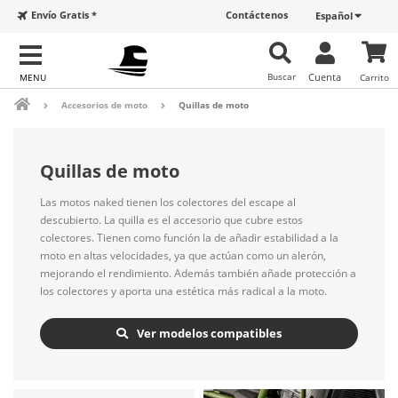
Envío Gratis *
Contáctenos
Español
Buscar
Cuenta
Carrito
Accesorios de moto
Quillas de moto
Quillas de moto
Las motos naked tienen los colectores del escape al
descubierto. La quilla es el accesorio que cubre estos
colectores. Tienen como función la de añadir estabilidad a la
moto en altas velocidades, ya que actúan como un alerón,
mejorando el rendimiento. Además también añade protección a
los colectores y aporta una estética más radical a la moto.
Ver modelos compatibles