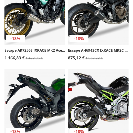
-18%
-18%
Escape AK7256S IXRACE MK2 Acero para Kawasaki Ninja 650 / Z 650 (21-22), Z 650 RS (22-23)
Escape AH6943CX IXRACE MK2C Carbono para Honda CB/CBR 650 R FULL SYSTEM Race (24-26)
1 166,83 €
875,12 €
1 422,96 €
1 067,22 €
-18%
-18%