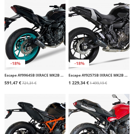
-18%
-18%
Escape AY9964SB IXRACE MK2B Negro para Yamaha MT-07 (21-26)
Escape AY9257SB IXRACE MK2B Negro para Yamaha Tracer 7 / GT (20-24)
591,47 €
1 229,34 €
721,31 €
1 499,19 €