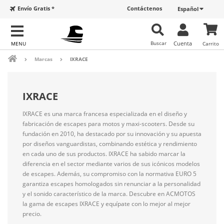
Envío Gratis *
Contáctenos
Español
Buscar
Cuenta
Carrito
Marcas
IXRACE
IXRACE
IXRACE es una marca francesa especializada en el diseño y
fabricación de escapes para motos y maxi-scooters. Desde su
fundación en 2010, ha destacado por su innovación y su apuesta
por diseños vanguardistas, combinando estética y rendimiento
en cada uno de sus productos. IXRACE ha sabido marcar la
diferencia en el sector mediante varios de sus icónicos modelos
de escapes. Además, su compromiso con la normativa EURO 5
garantiza escapes homologados sin renunciar a la personalidad
y el sonido característico de la marca. Descubre en ACMOTOS
la gama de escapes IXRACE y equípate con lo mejor al mejor
precio.