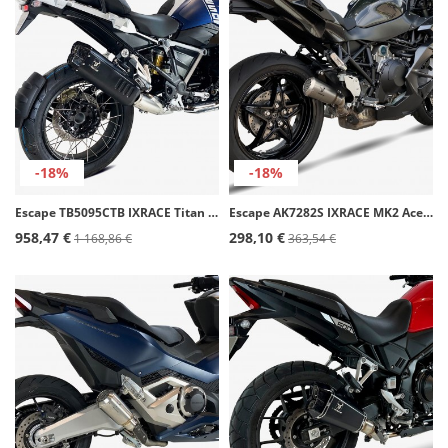
-18%
-18%
Escape TB5095CTB IXRACE Titan Black Negro para BMW R 1250 GS (19-23)
Escape AK7282S IXRACE MK2 Acero para Kawasaki Ninja H2 SX (18-21)
958,47 €
298,10 €
1 168,86 €
363,54 €