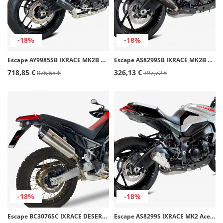
-18%
-18%
Escape AY9985SB IXRACE MK2B Negro para Yamaha MT-09 (24-26)
Escape AS8299SB IXRACE MK2B Negro para Suzuki GSX-S / GSX-F 1000 (15-20), Katana 1000 (19-20)
718,85 €
326,13 €
876,65 €
397,72 €
-18%
-18%
Escape BC3076SC IXRACE DESERT Inoxidable para Aprilia Tuareg / Rally 660 (22-25)
Escape AS8299S IXRACE MK2 Acero para Suzuki GSX-S / GSX-F 1000 (15-20), Katana 1000 (19-20)