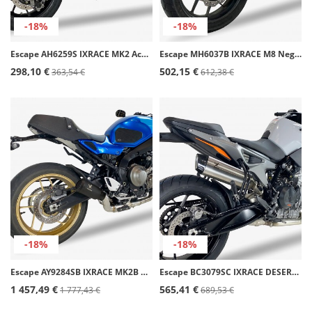
-18%
-18%
Escape AH6259S IXRACE MK2 Acero para Honda Forza 750 (21-24), X-ADV 750 (17-24)
Escape MH6037B IXRACE M8 Negro para Honda CB 500 Hornet, CBR 500 R, NX500 (24-26)
298,10 €
502,15 €
363,54 €
612,38 €
-18%
-18%
Escape AY9284SB IXRACE MK2B Negro para Yamaha XSR 900 FULL SYSTEM (21-23)
Escape BC3079SC IXRACE DESERT Inoxidable para KTM Duke 790 (18-20), 890/R/L (20-23)
1 457,49 €
565,41 €
1 777,43 €
689,53 €