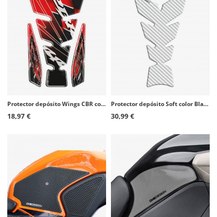
Protector depósito Wings CBR color Rojo de Puig 4784R
Protector depósito Soft color Blanco de Puig 8432B
18,97 €
30,99 €