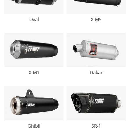
Oval
X-M5
X-M1
Dakar
Ghibli
SR-1