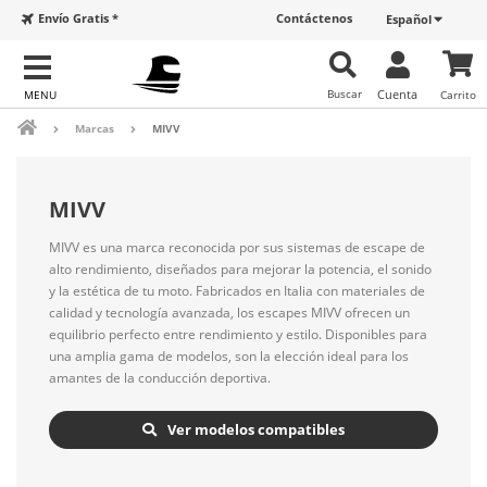
Envío Gratis *
Contáctenos
Español
Buscar
Cuenta
Carrito
Marcas
MIVV
MIVV
MIVV es una marca reconocida por sus sistemas de escape de
alto rendimiento, diseñados para mejorar la potencia, el sonido
y la estética de tu moto. Fabricados en Italia con materiales de
calidad y tecnología avanzada, los escapes MIVV ofrecen un
equilibrio perfecto entre rendimiento y estilo. Disponibles para
una amplia gama de modelos, son la elección ideal para los
amantes de la conducción deportiva.
Ver modelos compatibles