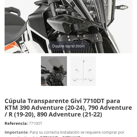
Double tap to zoom
Cúpula Transparente Givi 7710DT para
KTM 390 Adventure (20-24), 790 Adventure
/ R (19-20), 890 Adventure (21-22)
Referencia:
7710DT
Importante
: Para su correcta instalación se requiere comprar por