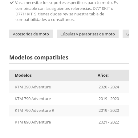
Vas a necesitar los soportes específicos para tu moto. Es
combinable con las siguientes referencias: D7710KIT o
D7711KIT. Si tienes dudas revisa nuestra tabla de
compatibilidades o consultanos.
Accesorios de moto
Cúpulas y parabrisas de moto
Givi
Modelos compatibles
Modelos:
Años:
KTM 390 Adventure
2020 - 2024
KTM 790 Adventure
2019 - 2020
KTM 790 Adventure R
2019 - 2020
KTM 890 Adventure
2021 - 2022