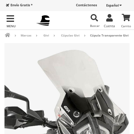
Envío Gratis *
Contáctenos
Español
Buscar
Cuenta
Carrito
Marcas
Givi
Cúpulas Givi
Cúpula Transparente Givi 771