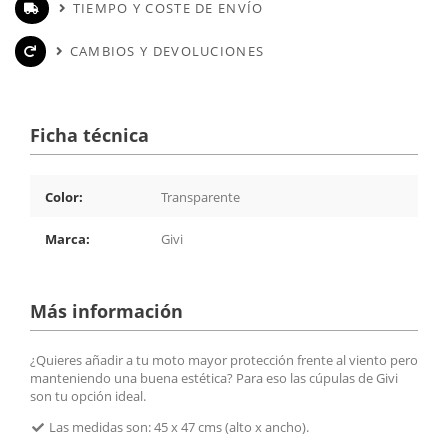
TIEMPO Y COSTE DE ENVÍO
CAMBIOS Y DEVOLUCIONES
Ficha técnica
Color:
Transparente
Marca:
Givi
Más información
¿Quieres añadir a tu moto mayor protección frente al viento pero
manteniendo una buena estética? Para eso las cúpulas de Givi
son tu opción ideal.
Las medidas son: 45 x 47 cms (alto x ancho).