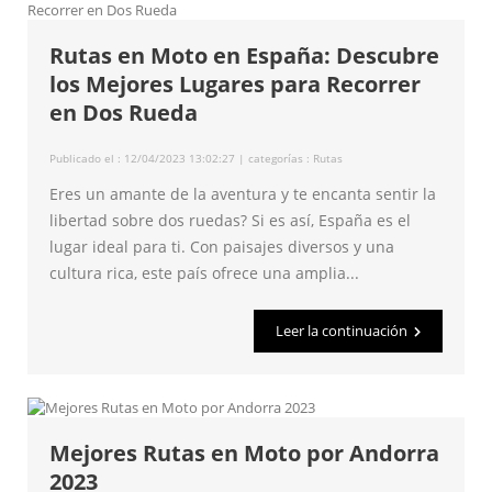
Rutas en Moto en España: Descubre
los Mejores Lugares para Recorrer
en Dos Rueda
Publicado el : 12/04/2023 13:02:27 | categorías :
Rutas
Eres un amante de la aventura y te encanta sentir la
libertad sobre dos ruedas? Si es así, España es el
lugar ideal para ti. Con paisajes diversos y una
cultura rica, este país ofrece una amplia...
Leer la continuación
Mejores Rutas en Moto por Andorra
2023