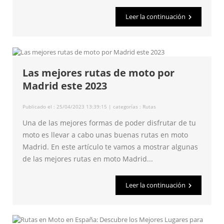
Leer la continuación
Las mejores rutas de moto por
Madrid este 2023
Publicado el : 25/04/2023 13:39:15 | categorías :
Rutas
Una de las mejores formas de poder disfrutar de tu
moto es llevar a cabo unas buenas rutas en moto
Madrid. En este artículo te vamos a mostrar algunas
de las mejores rutas en moto Madrid...
Leer la continuación