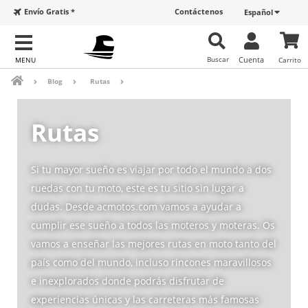
Envío Gratis *
Contáctenos
Español
Buscar
Cuenta
Carrito
Blog
Rutas
Rutas
Si tu mayor sueño es viajar por todo el mundo a dos
ruedas con tu moto, este es tu sitio sin lugar a
dudas. Desde acmotos.com vamos a ayudar a
cumplir ese sueño a todos las moteros y moteras. Os
vamos a enseñar las mejores rutas en moto tanto del
país como del mundo, incluso rincones maravillosos
e inexplorados donde podrás disfrutar de
experiencias únicas y las carreteras más famosas