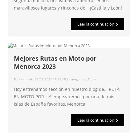
segunda edición, nos vamos a adentrar en los
maravillosos lugares y rincones de… ¡Castilla y León!
Leer la continuación
Mejores Rutas en Moto por
Menorca 2023
Publicado el : 09/02/2021 18:56:18 | categorías :
Rutas
Hoy estrenamos sección en nuestro blog de… RUTA
EN MOTO POR… Y empezaremos por una de mis
islas de España favoritas, Menorca.
Leer la continuación