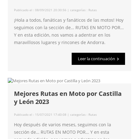
Publicado el : 08/09/2021 20:30:56 | categorías :
Rutas
¡Hola a todos, fanáticas y fanáticos de las motos! Hoy
seguimos con la sección de… RUTAS EN MOTO POR…
Y en esta edición, nos vamos a adentrar en los
maravillosos lugares y rincones de Andorra.
Leer la continuación
Mejores Rutas en Moto por Castilla
y León 2023
Publicado el : 15/07/2021 17:40:08 | categorías :
Rutas
Hoy después de varios meses, seguimos con la
sección de… RUTAS EN MOTO POR… Y en esta