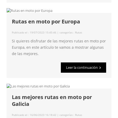
Rutas en moto por Europa
Publicado el : 19/07/2023 15:45:46 | categorías :
Rutas
Si quieres disfrutar de las mejores rutas en moto por
Europa, en este artículo te vamos a mostrar algunas
de las mejores.
Leer la continuación
Las mejores rutas en moto por
Galicia
Publicado el : 16/06/2023 16:18:42 | categorías :
Rutas