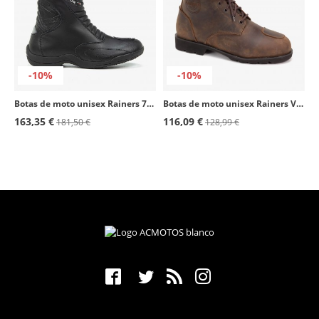
-10%
-10%
Botas de moto unisex Rainers 783 XRS negro
Botas de moto unisex Rainers Verona marrón
163,35 €
116,09 €
181,50 €
128,99 €