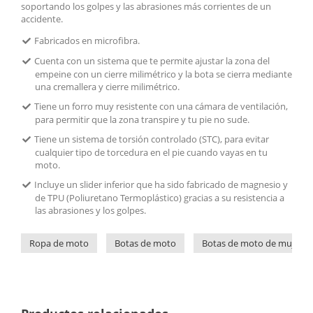
soportando los golpes y las abrasiones más corrientes de un
accidente.
Fabricados en microfibra.
Cuenta con un sistema que te permite ajustar la zona del
empeine con un cierre milimétrico y la bota se cierra mediante
una cremallera y cierre milimétrico.
Tiene un forro muy resistente con una cámara de ventilación,
para permitir que la zona transpire y tu pie no sude.
Tiene un sistema de torsión controlado (STC), para evitar
cualquier tipo de torcedura en el pie cuando vayas en tu
moto.
Incluye un slider inferior que ha sido fabricado de magnesio y
de TPU (Poliuretano Termoplástico) gracias a su resistencia a
las abrasiones y los golpes.
Ropa de moto
Botas de moto
Botas de moto de mujer