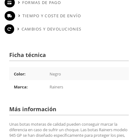
FORMAS DE PAGO
TIEMPO Y COSTE DE ENVÍO
CAMBIOS Y DEVOLUCIONES
Ficha técnica
Color:
Negro
Marca:
Rainers
Más información
Unas botas moteras de calidad pueden conseguir marcar la
diferencia en caso de sufrir un choque. Las botas Rainers modelo
945 GP se han diseñado específicamente para proteger los pies,