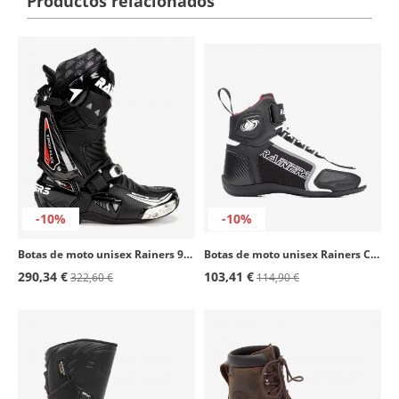
Productos relacionados
-10%
-10%
Botas de moto unisex Rainers 999 GP Carbono negro
Botas de moto unisex Rainers Cooper blanco y negro
290,34 €
103,41 €
322,60 €
114,90 €