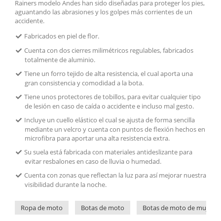
Rainers modelo Andes han sido diseñadas para proteger los pies,
aguantando las abrasiones y los golpes más corrientes de un
accidente.
Fabricados en piel de flor.
Cuenta con dos cierres milimétricos regulables, fabricados
totalmente de aluminio.
Tiene un forro tejido de alta resistencia, el cual aporta una
gran consistencia y comodidad a la bota.
Tiene unos protectores de tobillos, para evitar cualquier tipo
de lesión en caso de caída o accidente e incluso mal gesto.
Incluye un cuello elástico el cual se ajusta de forma sencilla
mediante un velcro y cuenta con puntos de flexión hechos en
microfibra para aportar una alta resistencia extra.
Su suela está fabricada con materiales antideslizante para
evitar resbalones en caso de lluvia o humedad.
Cuenta con zonas que reflectan la luz para así mejorar nuestra
visibilidad durante la noche.
Ropa de moto
Botas de moto
Botas de moto de mujer