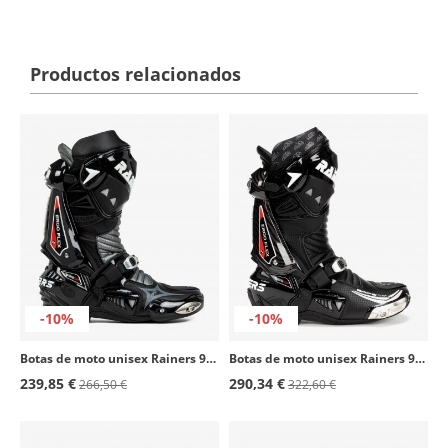
Productos relacionados
-10%
-10%
Botas de moto unisex Rainers 999 negro
Botas de moto unisex Rainers 999 GP Carbono negro
239,85 €
290,34 €
266,50 €
322,60 €