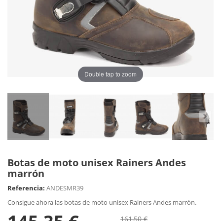
Double tap to zoom
Botas de moto unisex Rainers Andes
marrón
Referencia:
ANDESMR39
Consigue ahora las botas de moto unisex Rainers Andes marrón.
161,50 €