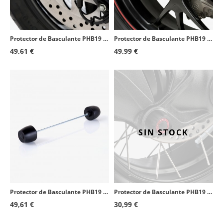
Protector de Basculante PHB19 Puig 20035N para Yamaha T-MAX 530 (17-19), T-MAX 560 (20-26)
Protector de Basculante PHB19 Puig 20059N para varios modelos de Ducati
49,61 €
49,99 €
SIN STOCK
Protector de Basculante PHB19 Puig 20114N para Suzuki GSX-R1000 (17-21)
Protector de Basculante PHB19 Puig 20030N para varios modelos de BMW
49,61 €
30,99 €