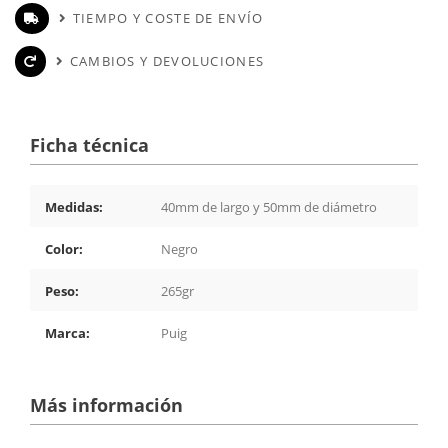
TIEMPO Y COSTE DE ENVÍO
CAMBIOS Y DEVOLUCIONES
Ficha técnica
Medidas:
40mm de largo y 50mm de diámetro
Color:
Negro
Peso:
265gr
Marca:
Puig
Más información