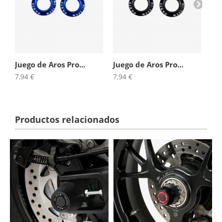
Juego de Aros Pro...
Juego de Aros Pro...
Jue
7,94 €
7,94 €
7,9
Productos relacionados