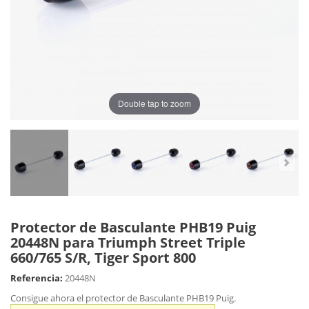
Double tap to zoom
Protector de Basculante PHB19 Puig
20448N para Triumph Street Triple
660/765 S/R, Tiger Sport 800
Referencia:
20448N
Consigue ahora el protector de Basculante PHB19 Puig.