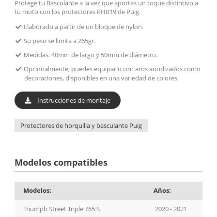
Protege tu Basculante a la vez que aportas un toque distintivo a
tu moto con los protectores PHB19 de Puig.
Elaborado a partir de un bloque de nylon.
Su peso se limita a 265gr.
Medidas: 40mm de largo y 50mm de diámetro.
Opcionalmente, puedes equiparlo con aros anodizados como
decoraciones, disponibles en una variedad de colores.
Instrucciones de montaje
Protectores de horquilla y basculante Puig
Modelos compatibles
Modelos:
Años:
Triumph Street Triple 765 S
2020 - 2021