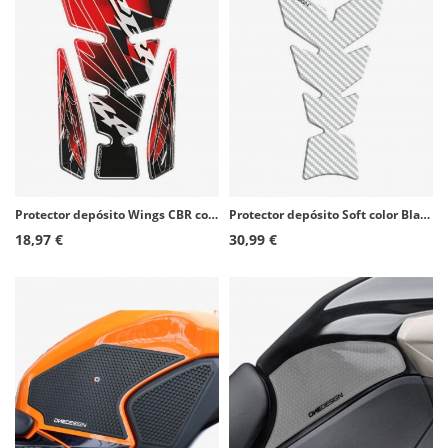
Protector depósito Wings CBR color Rojo de Puig 4784R
Protector depósito Soft color Blanco de Puig 8432B
18,97 €
30,99 €