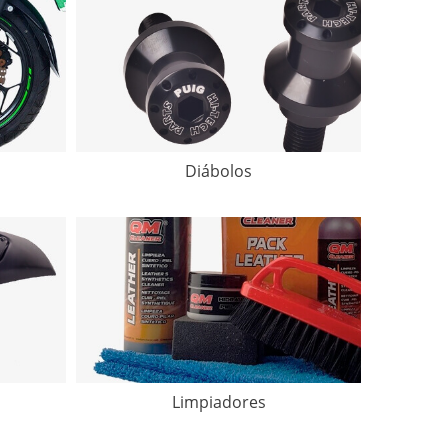
Diábolos
Limpiadores