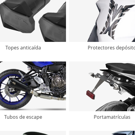
Topes anticaída
Protectores depósit
Tubos de escape
Portamatrículas