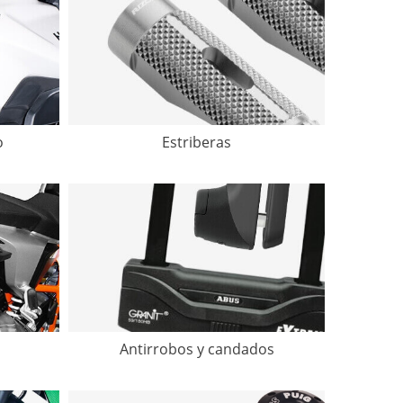
o
Estriberas
Antirrobos y candados