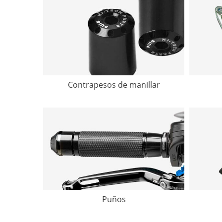
Contrapesos de manillar
Puños