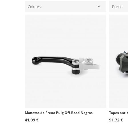
Colores:
Precio
Manetas de Freno Puig Off-Road Negras
41,99 €
91,72 €