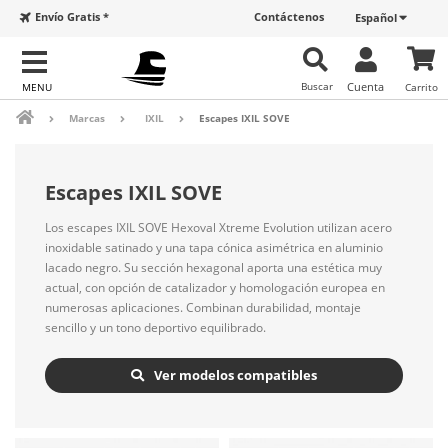
Envío Gratis *
Contáctenos
Español
Buscar
Cuenta
Carrito
Marcas
IXIL
Escapes IXIL SOVE
Escapes IXIL SOVE
Los escapes IXIL SOVE Hexoval Xtreme Evolution utilizan acero
inoxidable satinado y una tapa cónica asimétrica en aluminio
lacado negro. Su sección hexagonal aporta una estética muy
actual, con opción de catalizador y homologación europea en
numerosas aplicaciones. Combinan durabilidad, montaje
sencillo y un tono deportivo equilibrado.
Ver modelos compatibles