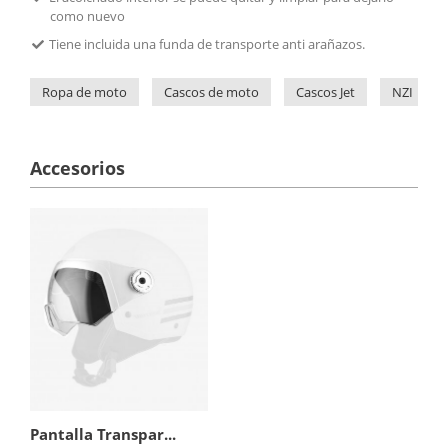
como nuevo
Tiene incluida una funda de transporte anti arañazos.
Ropa de moto
Cascos de moto
Cascos Jet
NZI
Accesorios
Pantalla Transpar...