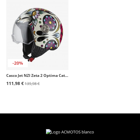
-20%
Casco Jet NZI Zeta 2 Optima Catrina
111,98 €
139,98 €