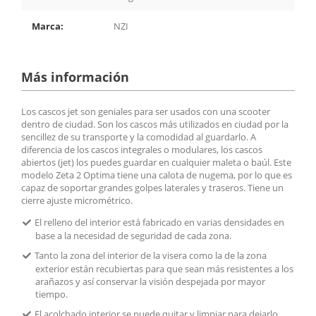
Marca:
NZI
Más información
Los cascos jet son geniales para ser usados con una scooter
dentro de ciudad. Son los cascos más utilizados en ciudad por la
sencillez de su transporte y la comodidad al guardarlo. A
diferencia de los cascos integrales o modulares, los cascos
abiertos (jet) los puedes guardar en cualquier maleta o baúl. Este
modelo Zeta 2 Optima tiene una calota de nugema, por lo que es
capaz de soportar grandes golpes laterales y traseros. Tiene un
cierre ajuste micrométrico.
El relleno del interior está fabricado en varias densidades en
base a la necesidad de seguridad de cada zona.
Tanto la zona del interior de la visera como la de la zona
exterior están recubiertas para que sean más resistentes a los
arañazos y así conservar la visión despejada por mayor
tiempo.
El acolchado interior se puede quitar y limpiar para dejarlo