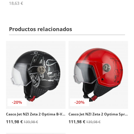
18,63 €
Productos relacionados
-20%
-20%
Casco Jet NZI Zeta 2 Optima B-Vespa Turia Mate
Casco Jet NZI Zeta 2 Optima Sprint Fluo Rojo
111,98 €
111,98 €
139,98 €
139,98 €