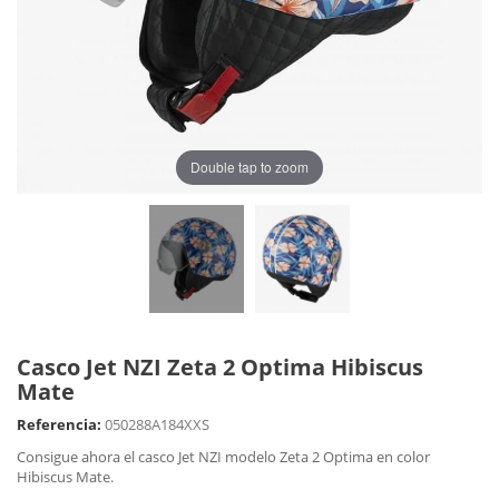
Double tap to zoom
Casco Jet NZI Zeta 2 Optima Hibiscus
Mate
Referencia:
050288A184XXS
Consigue ahora el casco Jet NZI modelo Zeta 2 Optima en color
Hibiscus Mate.