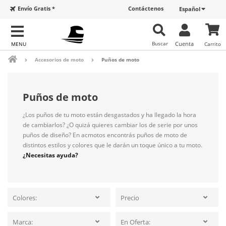
Envío Gratis *
Contáctenos
Español
Buscar
Cuenta
Carrito
Accesorios de moto
Puños de moto
Puños de moto
¿Los puños de tu moto están desgastados y ha llegado la hora
de cambiarlos? ¿O quizá quieres cambiar los de serie por unos
puños de diseño? En acmotos encontrás puños de moto de
distintos estilos y colores que le darán un toque único a tu moto.
¿Necesitas ayuda?
Colores:
Precio
Marca:
En Oferta: