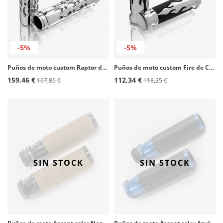
-5%
-5%
Puños de moto custom Raptor de Customacces
Puños de moto custom Fire de Customacces
159,46 €
112,34 €
167,85 €
118,25 €
SIN STOCK
SIN STOCK