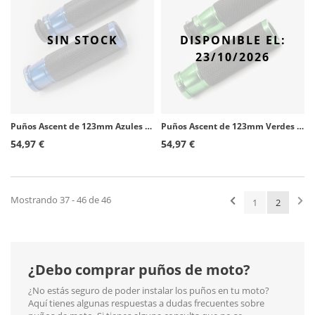
SIN STOCK
DISPONIBLE EL:
23/10/2026
Puños Ascent de 123mm Azules Puig 3553A
Puños Ascent de 123mm Verdes Puig 3553V
54,97 €
54,97 €
Mostrando 37 - 46 de 46
1
2
¿Debo comprar puños de moto?
¿No estás seguro de poder instalar los puños en tu moto?
Aquí tienes algunas respuestas a dudas frecuentes sobre