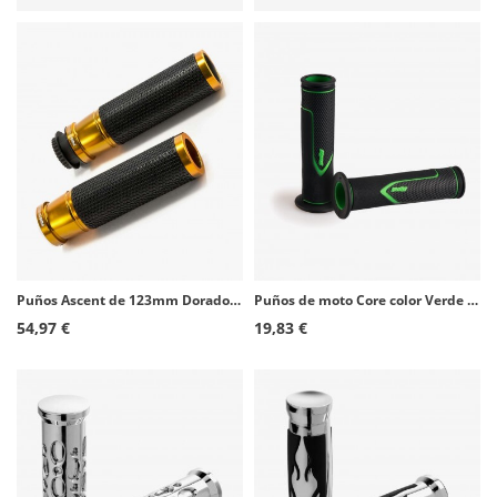
Puños Ascent de 123mm Dorados Puig 3553O
Puños de moto Core color Verde de Puig 20796V
54,97 €
19,83 €