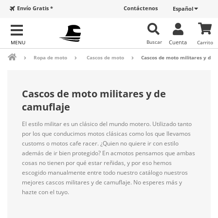
Envío Gratis *
Contáctenos
Español
Buscar
Cuenta
Carrito
Ropa de moto
Cascos de moto
Cascos de moto militares y de 
Cascos de moto militares y de
camuflaje
El estilo militar es un clásico del mundo motero. Utilizado tanto
por los que conducimos motos clásicas como los que llevamos
customs o motos cafe racer. ¿Quien no quiere ir con estilo
además de ir bien protegido? En acmotos pensamos que ambas
cosas no tienen por qué estar reñidas, y por eso hemos
escogido manualmente entre todo nuestro catálogo nuestros
mejores cascos militares y de camuflaje. No esperes más y
hazte con el tuyo.