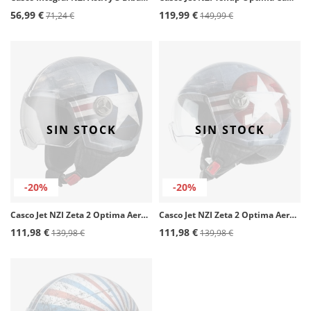
56,99 €
119,99 €
71,24 €
149,99 €
SIN STOCK
SIN STOCK
-20%
-20%
Casco Jet NZI Zeta 2 Optima Aeronautica mate
Casco Jet NZI Zeta 2 Optima Aeronautica Japón
111,98 €
111,98 €
139,98 €
139,98 €