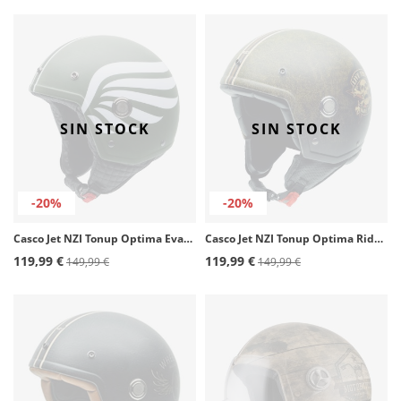
SIN STOCK
SIN STOCK
-20%
-20%
Casco Jet NZI Tonup Optima Evasión Mate
Casco Jet NZI Tonup Optima Ride Free Mate
119,99 €
119,99 €
149,99 €
149,99 €