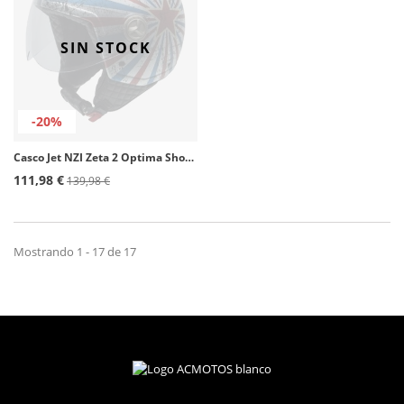
SIN STOCK
-20%
Casco Jet NZI Zeta 2 Optima Shooting Star
111,98 €
139,98 €
Mostrando 1 - 17 de 17