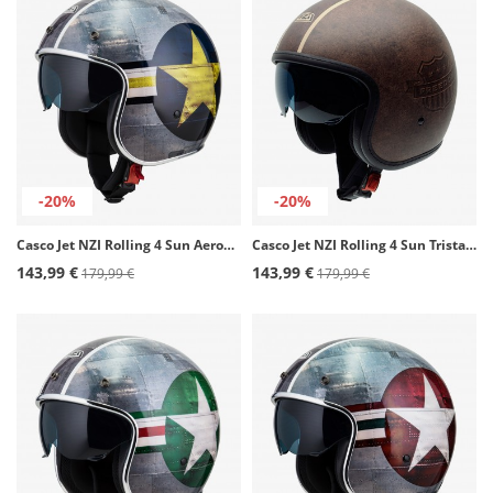
-20%
-20%
Casco Jet NZI Rolling 4 Sun Aeronáutica Azul
Casco Jet NZI Rolling 4 Sun Tristar Mate
143,99 €
143,99 €
179,99 €
179,99 €