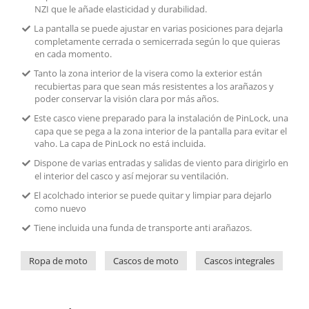
NZI que le añade elasticidad y durabilidad.
La pantalla se puede ajustar en varias posiciones para dejarla
completamente cerrada o semicerrada según lo que quieras
en cada momento.
Tanto la zona interior de la visera como la exterior están
recubiertas para que sean más resistentes a los arañazos y
poder conservar la visión clara por más años.
Este casco viene preparado para la instalación de PinLock, una
capa que se pega a la zona interior de la pantalla para evitar el
vaho. La capa de PinLock no está incluida.
Dispone de varias entradas y salidas de viento para dirigirlo en
el interior del casco y así mejorar su ventilación.
El acolchado interior se puede quitar y limpiar para dejarlo
como nuevo
Tiene incluida una funda de transporte anti arañazos.
Ropa de moto
Cascos de moto
Cascos integrales
N