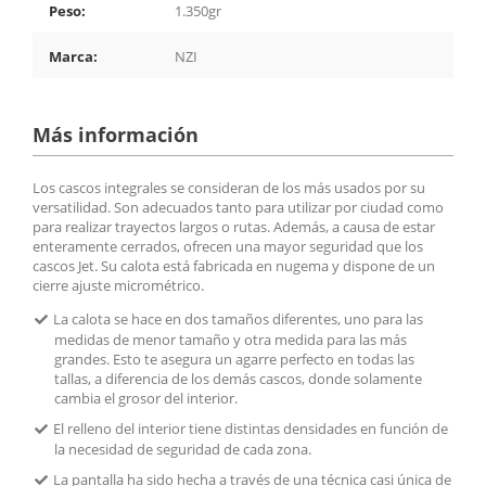
Peso:
1.350gr
Marca:
NZI
Más información
Los cascos integrales se consideran de los más usados por su
versatilidad. Son adecuados tanto para utilizar por ciudad como
para realizar trayectos largos o rutas. Además, a causa de estar
enteramente cerrados, ofrecen una mayor seguridad que los
cascos Jet. Su calota está fabricada en nugema y dispone de un
cierre ajuste micrométrico.
La calota se hace en dos tamaños diferentes, uno para las
medidas de menor tamaño y otra medida para las más
grandes. Esto te asegura un agarre perfecto en todas las
tallas, a diferencia de los demás cascos, donde solamente
cambia el grosor del interior.
El relleno del interior tiene distintas densidades en función de
la necesidad de seguridad de cada zona.
La pantalla ha sido hecha a través de una técnica casi única de