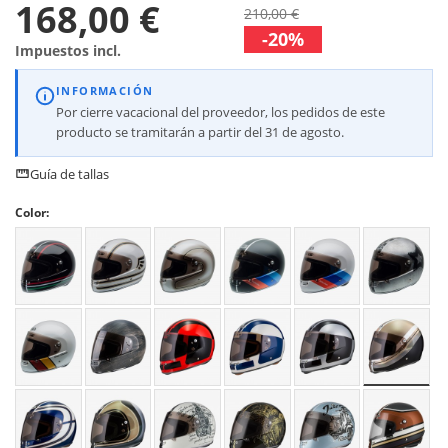
168,00 €
210,00 €
-20%
Impuestos incl.
INFORMACIÓN
Por cierre vacacional del proveedor, los pedidos de este
producto se tramitarán a partir del 31 de agosto.
Guía de tallas
Color: