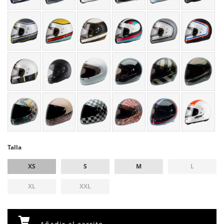
Talla
XS
S
M
L
XL
XXL