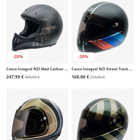
-20%
-20%
Casco Integral NZI Mad Carbon Negro Oxidado
Casco Integral NZI Street Track 4 B-Saferiders Mate
247,99 €
168,00 €
309,99 €
210,00 €