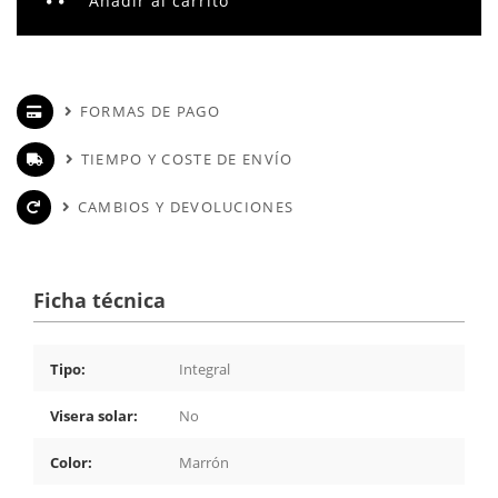
Añadir al carrito
FORMAS DE PAGO
TIEMPO Y COSTE DE ENVÍO
CAMBIOS Y DEVOLUCIONES
Ficha técnica
Tipo:
Integral
Visera solar:
No
Color:
Marrón