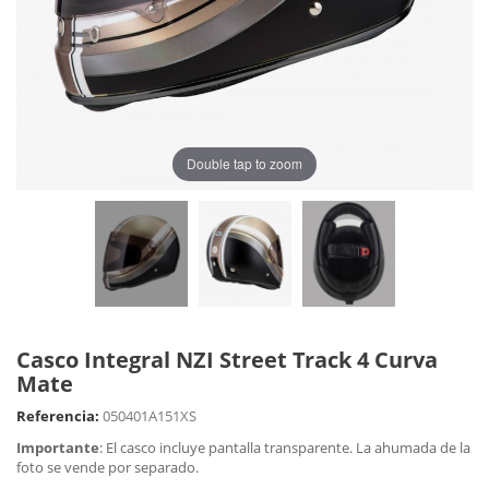
Double tap to zoom
Casco Integral NZI Street Track 4 Curva
Mate
Referencia:
050401A151XS
Importante
: El casco incluye pantalla transparente. La ahumada de la
foto se vende por separado.