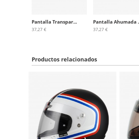
Pantalla Transpar...
Pantalla Ahumada .
37,27 €
37,27 €
Productos relacionados