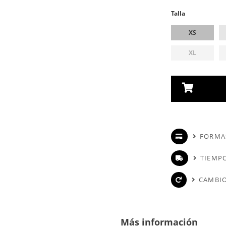
Talla
XS
XL
FORMA
TIEMPO
CAMBIO
Más información