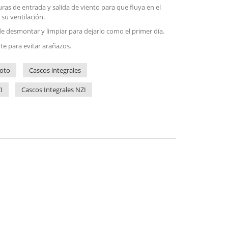
ras de entrada y salida de viento para que fluya en el
 su ventilación.
de desmontar y limpiar para dejarlo como el primer día.
e para evitar arañazos.
oto
Cascos integrales
I
Cascos Integrales NZI