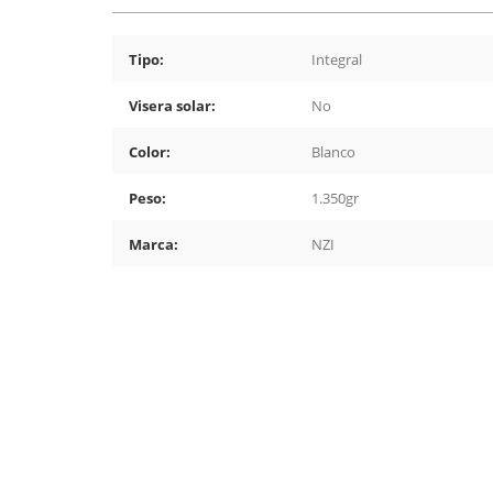
Tipo:
Integral
Visera solar:
No
Color:
Blanco
Peso:
1.350gr
Marca:
NZI