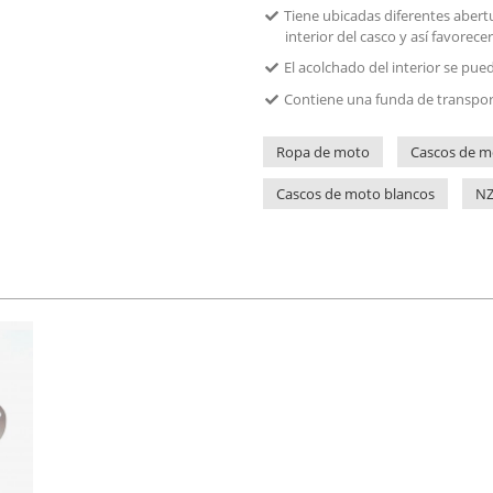
Tiene ubicadas diferentes abertu
interior del casco y así favorecer
El acolchado del interior se pue
Contiene una funda de transport
Ropa de moto
Cascos de m
Cascos de moto blancos
NZ