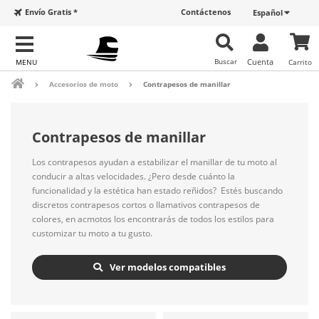
Envío Gratis *
Contáctenos
Español
Buscar
Cuenta
Carrito
Accesorios de moto
Contrapesos de manillar
Contrapesos de manillar
Los contrapesos ayudan a estabilizar el manillar de tu moto al
conducir a altas velocidades. ¿Pero desde cuánto la
funcionalidad y la estética han estado reñidos? Estés buscando
discretos contrapesos cortos o llamativos contrapesos de
colores, en acmotos los encontrarás de todos los estilos para
customizar tu moto a tu gusto.
Ver modelos compatibles