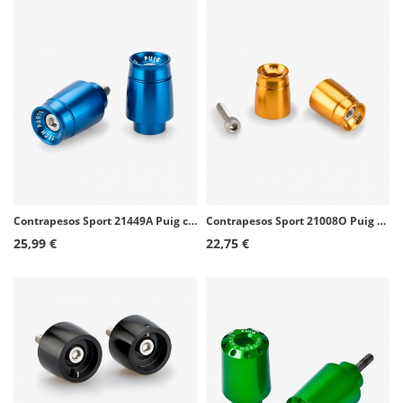
Contrapesos Sport 21449A Puig color Azul para Yamaha MT-07 Tracer (16-17), Tracer 700/7 (18-24)
Contrapesos Sport 21008O Puig color Oro para varios modelos de Kawasaki
25,99 €
22,75 €