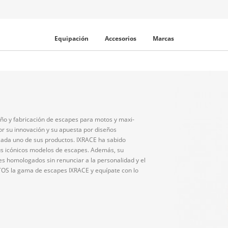
Equipación
Accesorios
Marcas
ño y fabricación de escapes para motos y maxi-
r su innovación y su apuesta por diseños
cada uno de sus productos. IXRACE ha sabido
sus icónicos modelos de escapes. Además, su
 homologados sin renunciar a la personalidad y el
TOS la gama de escapes IXRACE y equípate con lo