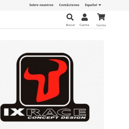
Sobre nosotros
Contáctenos
Español
Buscar
Cuenta
Carrito