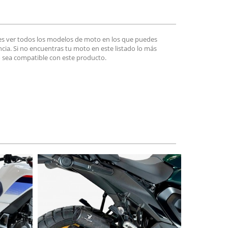
es ver todos los modelos de moto en los que puedes
encia. Si no encuentras tu moto en este listado lo más
 sea compatible con este producto.