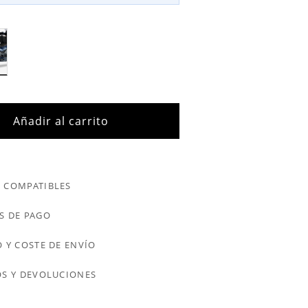
Añadir al carrito
 COMPATIBLES
S DE PAGO
 Y COSTE DE ENVÍO
S Y DEVOLUCIONES