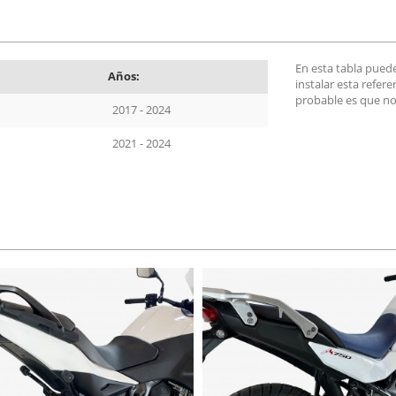
En esta tabla pued
Años:
instalar esta refer
probable es que no
2017 - 2024
2021 - 2024