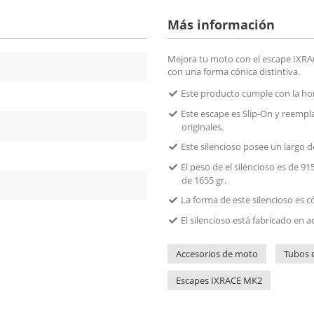
Más información
Mejora tu moto con el escape IXRA
con una forma cónica distintiva.
Este producto cumple con la h
Este escape es Slip-On y reempla
originales.
Este silencioso posee un largo 
El peso de el silencioso es de 915
de 1655 gr.
La forma de este silencioso es 
El silencioso está fabricado en a
Accesorios de moto
Tubos 
Escapes IXRACE MK2