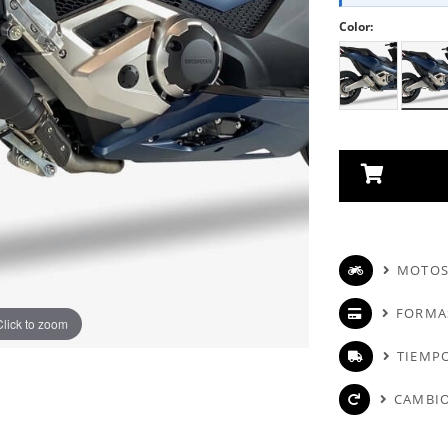
Color:
MOTOS
FORMA
Click to zoom
TIEMPO
CAMBIO