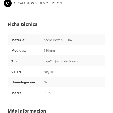
CAMBIOS Y DEVOLUCIONES
Ficha técnica
Material:
Acero Inox AISI304
Medidas:
180mm
Tipo:
Slip-On (sin colectores)
Color:
Negro
Homologación:
No
Marca:
IXRACE
Más información