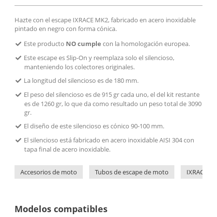
Hazte con el escape IXRACE MK2, fabricado en acero inoxidable
pintado en negro con forma cónica.
Este producto
NO cumple
con la homologación europea.
Este escape es Slip-On y reemplaza solo el silencioso,
manteniendo los colectores originales.
La longitud del silencioso es de 180 mm.
El peso del silencioso es de 915 gr cada uno, el del kit restante
es de 1260 gr, lo que da como resultado un peso total de 3090
gr.
El diseño de este silencioso es cónico 90-100 mm.
El silencioso está fabricado en acero inoxidable AISI 304 con
tapa final de acero inoxidable.
Accesorios de moto
Tubos de escape de moto
IXRACE
Modelos compatibles