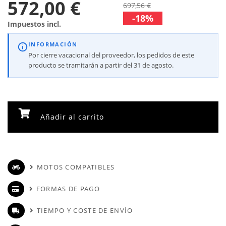
572,00 €
697,56 €
-18%
Impuestos incl.
INFORMACIÓN
Por cierre vacacional del proveedor, los pedidos de este
producto se tramitarán a partir del 31 de agosto.
Añadir al carrito
MOTOS COMPATIBLES
FORMAS DE PAGO
TIEMPO Y COSTE DE ENVÍO