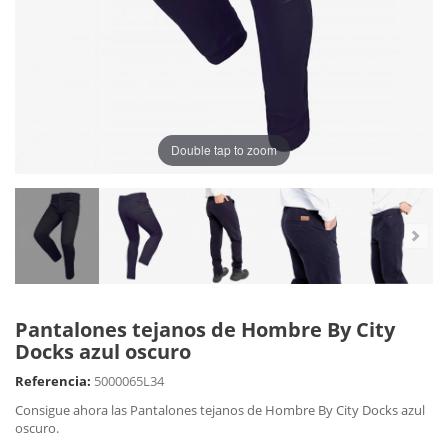
Double tap to zoom
Pantalones tejanos de Hombre By City
Docks azul oscuro
Referencia:
5000065L34
Consigue ahora las Pantalones tejanos de Hombre By City Docks azul
oscuro.