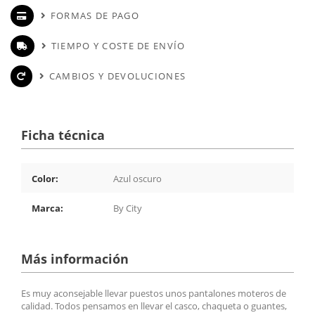
FORMAS DE PAGO
TIEMPO Y COSTE DE ENVÍO
CAMBIOS Y DEVOLUCIONES
Ficha técnica
Color:
Azul oscuro
Marca:
By City
Más información
Es muy aconsejable llevar puestos unos pantalones moteros de
calidad. Todos pensamos en llevar el casco, chaqueta o guantes,