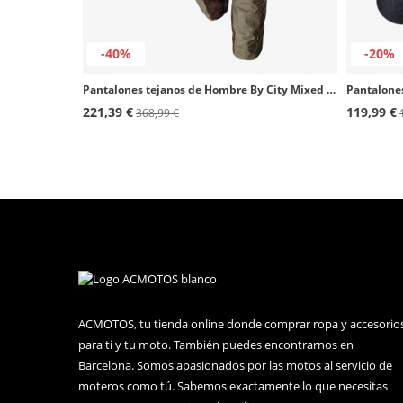
-40%
-20%
Pantalones tejanos de Hombre By City Mixed Adventure marrón
221,39 €
119,99 €
368,99 €
ACMOTOS, tu tienda online donde comprar ropa y accesorio
para ti y tu moto. También puedes encontrarnos en
Barcelona. Somos apasionados por las motos al servicio de
moteros como tú. Sabemos exactamente lo que necesitas