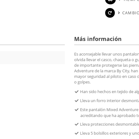
CAMBIO
Más información
Es aconsejable llevar unos pantalo
olvida llevar el casco, chaqueta o
de importante protegerse las pier
Adventure de la marca By City, han
mayor seguridad al piloto en caso
o golpes.
Han sido hechos en tejido de a
Lleva un forro interior desmon
Este pantalón Mixed Adventure 
acreditando que ha aprobado tod
Lleva protecciones desmontables
Lleva 5 bolsillos exteriores y un