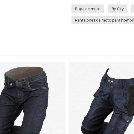
Ropa de moto
By City
Pantalones de moto para hombr