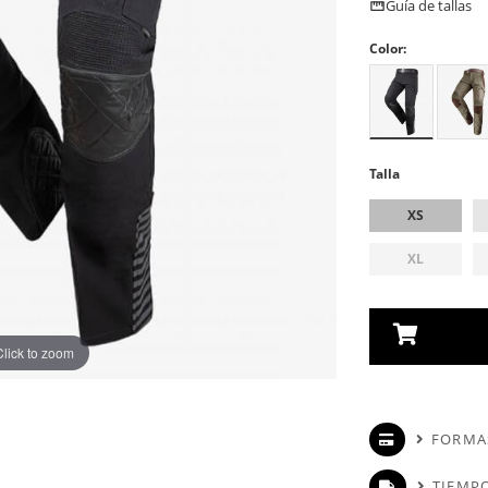
Guía de tallas
Color:
Talla
XS
XL
Click to zoom
FORMA
TIEMPO