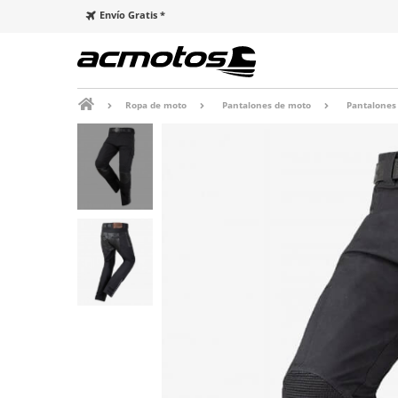
Envío Gratis *
Ropa de moto
Pantalones de moto
Pantalones