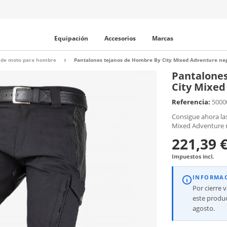
Equipación
Accesorios
Marcas
 de moto para hombre
Pantalones tejanos de Hombre By City Mixed Adventure ne
Pantalones
City Mixed
Referencia:
5000
Consigue ahora la
Mixed Adventure 
221,39 
Impuestos incl.
INFORMA
Por cierre 
este produc
agosto.