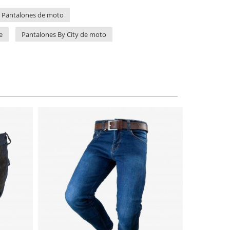
Pantalones de moto
e
Pantalones By City de moto