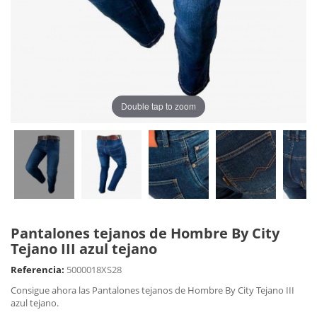
Double tap to zoom
Pantalones tejanos de Hombre By City
Tejano III azul tejano
Referencia:
5000018XS28
Consigue ahora las Pantalones tejanos de Hombre By City Tejano III
azul tejano.