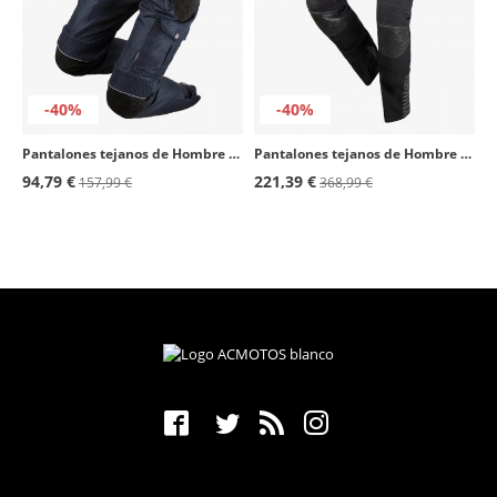
-40%
-40%
Pantalones tejanos de Hombre By City Mixed Venty azul marino
Pantalones tejanos de Hombre By City Mixed Adventure negro
94,79 €
221,39 €
157,99 €
368,99 €