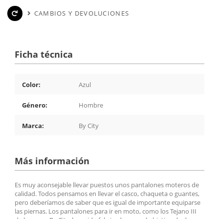
CAMBIOS Y DEVOLUCIONES
Ficha técnica
Color:
Azul
Género:
Hombre
Marca:
By City
Más información
Es muy aconsejable llevar puestos unos pantalones moteros de
calidad. Todos pensamos en llevar el casco, chaqueta o guantes,
pero deberíamos de saber que es igual de importante equiparse
las piernas. Los pantalones para ir en moto, como los Tejano III