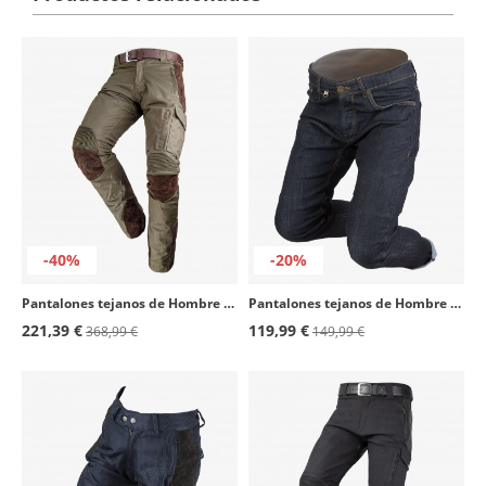
-40%
-20%
Pantalones tejanos de Hombre By City Mixed Adventure marrón
Pantalones tejanos de Hombre By City Camaleon tejano oscuro
221,39 €
119,99 €
368,99 €
149,99 €