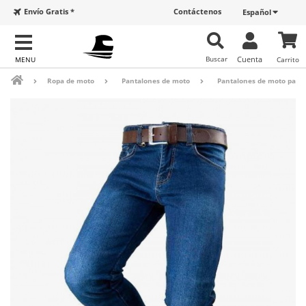
Envío Gratis *
Contáctenos
Español
Buscar
Cuenta
Carrito
Ropa de moto
Pantalones de moto
Pantalones de moto para