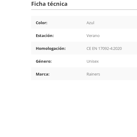
Ficha técnica
Color:
Azul
Estación:
Verano
Homologación:
CE EN 17092-4:2020
Género:
Unisex
Marca:
Rainers