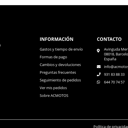
INFORMACIÓN
CONTACTO
s
Gastos y tiempo de envío
Avinguda Meri
08018, Barcel
Formas de pago
España
Cambios y devoluciones
info@acmoto
Preguntas frecuentes
931 83 88 33
Seguimiento de pedidos
644 70 74 57
Ver mis pedidos
Sobre ACMOTOS
Política de privacida