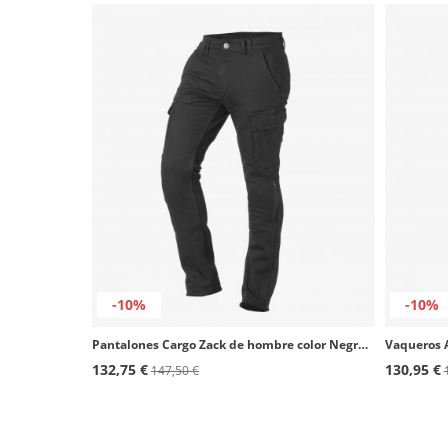
-10%
-10%
Pantalones Cargo Zack de hombre color Negro de Rainers
Vaqueros A
132,75 €
130,95 €
147,50 €