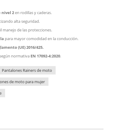
nivel 2
en rodillas y caderas.
tizando alta seguridad.
il manejo de las protecciones.
la
para mayor comodidad en la conducción.
lamento (UE) 2016/425.
 según normativa
EN 17092-4:2020
.
Pantalones Rainers de moto
lones de moto para mujer
e