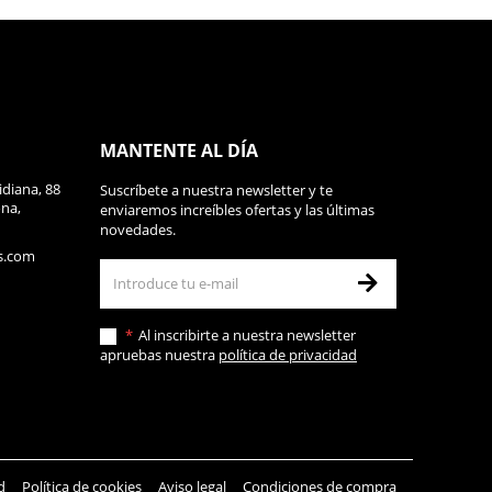
MANTENTE AL DÍA
diana, 88
Suscríbete a nuestra newsletter y te
ona,
enviaremos increíbles ofertas y las últimas
novedades.
s.com
Al inscribirte a nuestra newsletter
apruebas nuestra
política de privacidad
d
Política de cookies
Aviso legal
Condiciones de compra