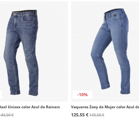
-10%
xel Unisex color Azul de Rainers
Vaqueros Zoey de Mujer color Azul d
125,55 €
145,50 €
139,50 €