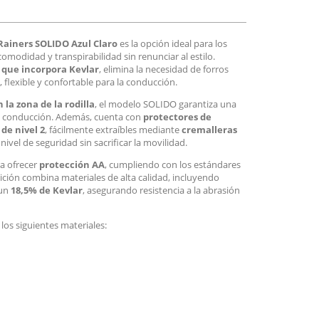
Rainers SOLIDO Azul Claro
es la opción ideal para los
modidad y transpirabilidad sin renunciar al estilo.
o que incorpora Kevlar
, elimina la necesidad de forros
o, flexible y confortable para la conducción.
la zona de la rodilla
, el modelo SOLIDO garantiza una
 conducción. Además, cuenta con
protectores de
de nivel 2
, fácilmente extraíbles mediante
cremalleras
ivel de seguridad sin sacrificar la movilidad.
a ofrecer
protección AA
, cumpliendo con los estándares
ción combina materiales de alta calidad, incluyendo
 un
18,5% de Kevlar
, asegurando resistencia a la abrasión
 los siguientes materiales: