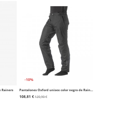
-10%
e Rainers
Pantalones Oxford unisex color negro de Rainers
108,81 €
120,90 €