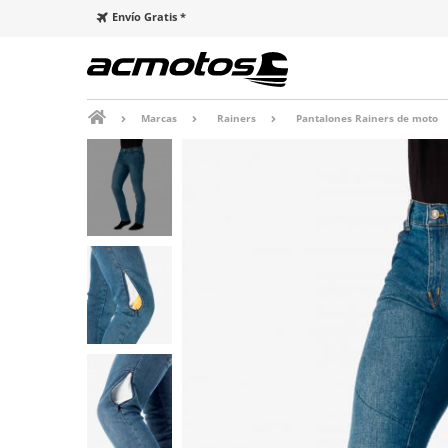
Envío Gratis *
Marcas
Rainers
Pantalones Rainers de moto