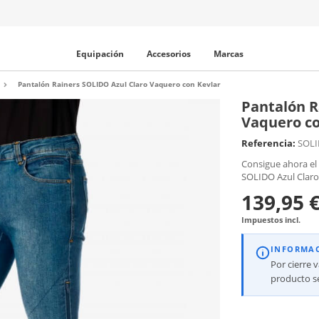
Equipación
Accesorios
Marcas
Pantalón Rainers SOLIDO Azul Claro Vaquero con Kevlar
Pantalón R
Vaquero co
Referencia:
SOL
Consigue ahora el
SOLIDO Azul Claro
139,95 
Impuestos incl.
INFORMA
Por cierre 
producto se