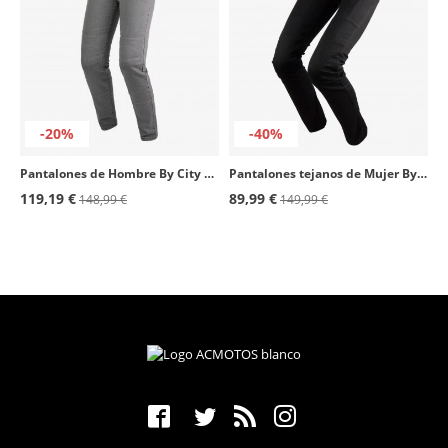
-20%
-40%
Pantalones de Hombre By City Bull gris
Pantalones tejanos de Mujer By City Camaleon negro
119,19 €
89,99 €
148,99 €
149,99 €