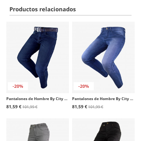
Productos relacionados
-20%
-20%
Pantalones de Hombre By City Route II azul oscuro
Pantalones de Hombre By City Route II azul claro
81,59 €
81,59 €
101,99 €
101,99 €