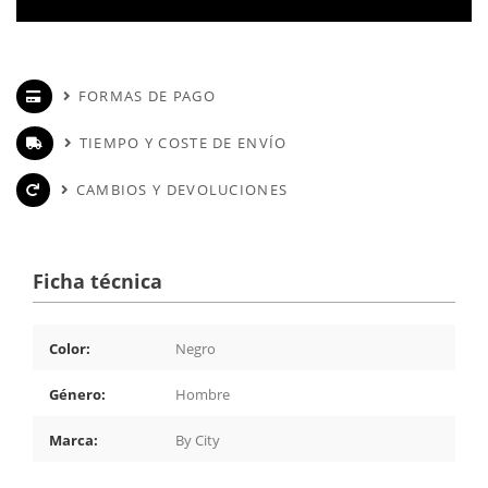
FORMAS DE PAGO
TIEMPO Y COSTE DE ENVÍO
CAMBIOS Y DEVOLUCIONES
Ficha técnica
Color:
Negro
Género:
Hombre
Marca:
By City