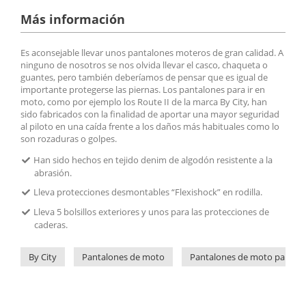
Más información
Es aconsejable llevar unos pantalones moteros de gran calidad. A
ninguno de nosotros se nos olvida llevar el casco, chaqueta o
guantes, pero también deberíamos de pensar que es igual de
importante protegerse las piernas. Los pantalones para ir en
moto, como por ejemplo los Route II de la marca By City, han
sido fabricados con la finalidad de aportar una mayor seguridad
al piloto en una caída frente a los daños más habituales como lo
son rozaduras o golpes.
Han sido hechos en tejido denim de algodón resistente a la
abrasión.
Lleva protecciones desmontables “Flexishock” en rodilla.
Lleva 5 bolsillos exteriores y unos para las protecciones de
caderas.
By City
Pantalones de moto
Pantalones de moto para h