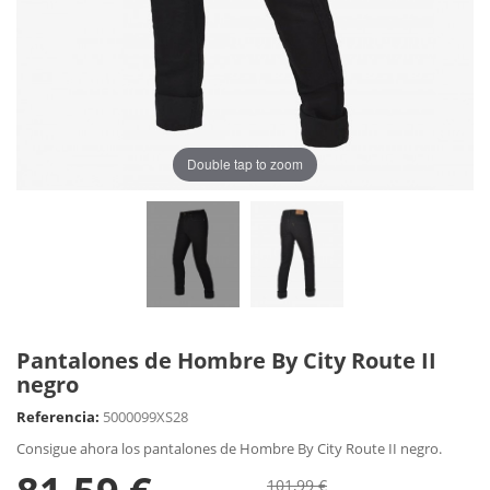
Double tap to zoom
Pantalones de Hombre By City Route II
negro
Referencia:
5000099XS28
Consigue ahora los pantalones de Hombre By City Route II negro.
101,99 €