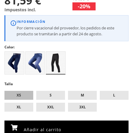
81,59 €
-20%
Impuestos incl.
INFORMACIÓN
Por cierre vacacional del proveedor, los pedidos de este
producto se tramitarán a partir del 24 de agosto.
Color:
Talla
XS
S
M
L
XL
XXL
3XL
Añadir al carrito