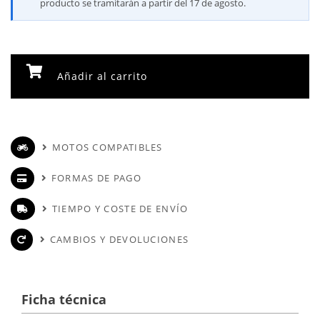
producto se tramitarán a partir del 17 de agosto.
Añadir al carrito
MOTOS COMPATIBLES
FORMAS DE PAGO
TIEMPO Y COSTE DE ENVÍO
CAMBIOS Y DEVOLUCIONES
Ficha técnica