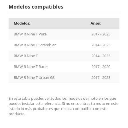
Modelos compatibles
Modelos:
Años:
BMW R Nine T Pure
2017 - 2023
BMW R Nine T Scrambler
2014 - 2023
BMW R Nine T
2014 - 2023
BMW R Nine T Racer
2017 - 2020
BMW R Nine T Urban GS
2017 - 2023
En esta tabla puedes ver todos los modelos de moto en los que
puedes instalar esta referencia. Si no encuentras tu moto en este
listado lo más probable es que no sea compatible con este
producto.