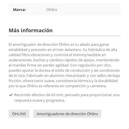
Marca:
Öhlins
Más información
El amortiguador de dirección Öhlins es tu aliado para ganar
estabilidad y precisión en el tren delantero. Su hidráulica de alta
calidad filtra vibraciones y controla el shimmy/wobble en
aceleraciones, baches y cambios rápidos de apoyo, manteniendo
el manillar firme sin perder agilidad. Con regulación por clics,
puedes ajustar la dureza al estilo de conducción y las condiciones
de la ruta. Fabricado en aluminio mecanizado y con sellos de baja
fricción, ofrece tacto suave, consistencia térmica y la durabilidad
por la que Öhlins es referente en competición y carretera.
Recorrido efectivo de 63 mm, pensado para proporcionar una
respuesta suave y progresiva.
ÖHLINS
Amortiguadores de dirección Öhlins