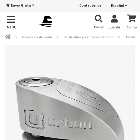
Envío Gratis *
Contáctenos
Español
Buscar
Cuenta
Carrito
Accesorios de moto
Antirrobos y candados de moto
Candados