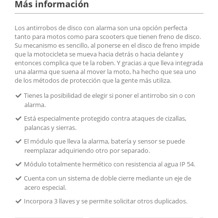
Más información
Los antirrobos de disco con alarma son una opción perfecta
tanto para motos como para scooters que tienen freno de disco.
Su mecanismo es sencillo, al ponerse en el disco de freno impide
que la motocicleta se mueva hacia detrás o hacia delante y
entonces complica que te la roben. Y gracias a que lleva integrada
una alarma que suena al mover la moto, ha hecho que sea uno
de los métodos de protección que la gente más utiliza.
Tienes la posibilidad de elegir si poner el antirrobo sin o con
alarma.
Está especialmente protegido contra ataques de cizallas,
palancas y sierras.
El módulo que lleva la alarma, batería y sensor se puede
reemplazar adquiriendo otro por separado.
Módulo totalmente hermético con resistencia al agua IP 54.
Cuenta con un sistema de doble cierre mediante un eje de
acero especial.
Incorpora 3 llaves y se permite solicitar otros duplicados.