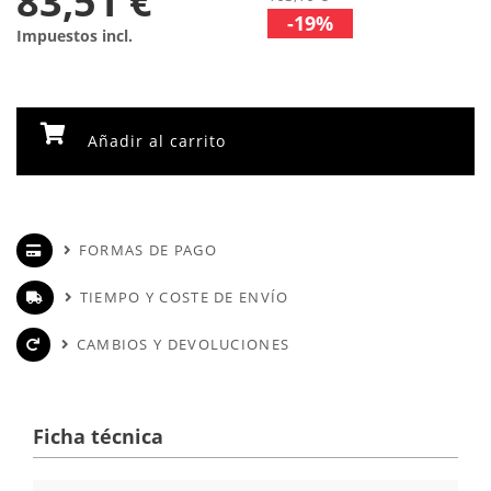
83,51 €
-19%
Impuestos incl.
Añadir al carrito
FORMAS DE PAGO
TIEMPO Y COSTE DE ENVÍO
CAMBIOS Y DEVOLUCIONES
Ficha técnica