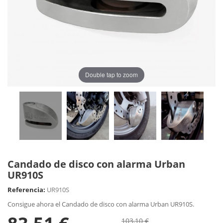
Double tap to zoom
Candado de disco con alarma Urban
UR910S
Referencia:
UR910S
Consigue ahora el Candado de disco con alarma Urban UR910S.
103,10 €