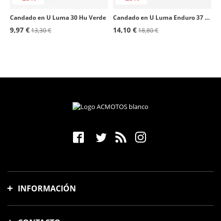
Candado en U Luma 30 Hu Verde
Candado en U Luma Enduro 37 Hu Naranja
9,97 €
14,10 €
13,30 €
18,80 €
INFORMACIÓN
Gastos y tiempo de envío