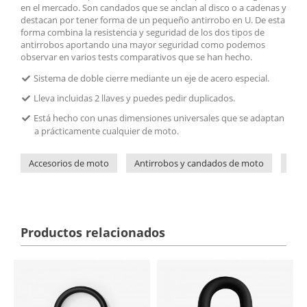
en el mercado. Son candados que se anclan al disco o a cadenas y
destacan por tener forma de un pequeño antirrobo en U. De esta
forma combina la resistencia y seguridad de los dos tipos de
antirrobos aportando una mayor seguridad como podemos
observar en varios tests comparativos que se han hecho.
Sistema de doble cierre mediante un eje de acero especial.
Lleva incluidas 2 llaves y puedes pedir duplicados.
Está hecho con unas dimensiones universales que se adaptan
a prácticamente cualquier de moto.
Accesorios de moto
Antirrobos y candados de moto
Urb
Productos relacionados