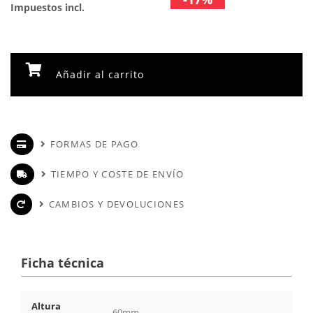
Impuestos incl.
Añadir al carrito
FORMAS DE PAGO
TIEMPO Y COSTE DE ENVÍO
CAMBIOS Y DEVOLUCIONES
Ficha técnica
Altura
60mm