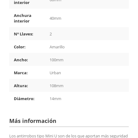
interior
Anchura
40mm
interior
Nº Llaves:
2
Color:
Amarillo
Ancho:
100mm
Marca:
Urban
Altura:
108mm
Diámetro:
14mm
Más información
Los antirrobos tipo Mini U son de los que aportan más seguridad