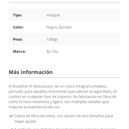
Tipo:
Integral
Color:
Negro, Dorado
Peso:
1300gr
Marca:
By City
Más información
El Roadster III destaca por ser un casco integral completo,
pensado para aquellos motoristas que valoran la seguridad y el
confort en cualquier tipo de trayecto. Su fabricación en fibra de
vidrio lo hace resistente y ligero, con múltiples detalles que
mejoran la experiencia de uso.
Calota de fibra de vidrio, con opción de dos tamaños para
mejor ajuste.