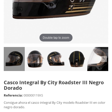
Double tap to zoom
Casco Integral By City Roadster III Negro
Dorado
Referencia:
000000119XS
Consigue ahora el casco integral By City modelo Roadster III en color
negro dorado.