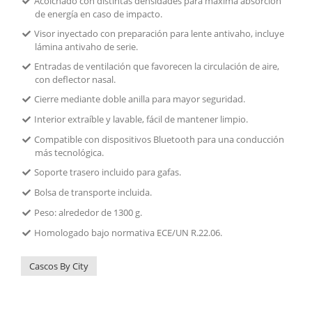
Acolchado con distintas densidades para máxima absorción
de energía en caso de impacto.
Visor inyectado con preparación para lente antivaho, incluye
lámina antivaho de serie.
Entradas de ventilación que favorecen la circulación de aire,
con deflector nasal.
Cierre mediante doble anilla para mayor seguridad.
Interior extraíble y lavable, fácil de mantener limpio.
Compatible con dispositivos Bluetooth para una conducción
más tecnológica.
Soporte trasero incluido para gafas.
Bolsa de transporte incluida.
Peso: alrededor de 1300 g.
Homologado bajo normativa ECE/UN R.22.06.
Cascos By City