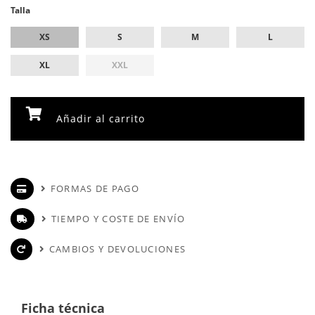
Talla
XS
S
M
L
XL
XXL
Añadir al carrito
FORMAS DE PAGO
TIEMPO Y COSTE DE ENVÍO
CAMBIOS Y DEVOLUCIONES
Ficha técnica