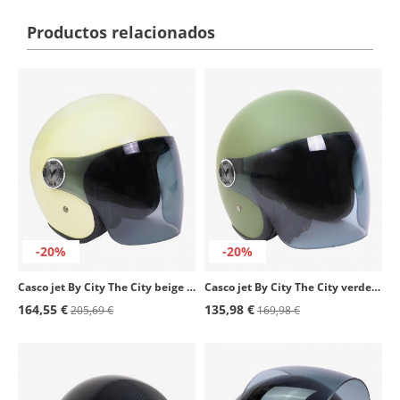
Productos relacionados
-20%
-20%
Casco jet By City The City beige brillante
Casco jet By City The City verde mate
164,55 €
135,98 €
205,69 €
169,98 €