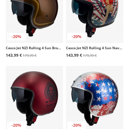
-20%
-20%
Casco Jet NZI Rolling 4 Sun Brownie
Casco Jet NZI Rolling 4 Sun Naval Mate
143,99 €
143,99 €
179,99 €
179,99 €
-20%
-20%