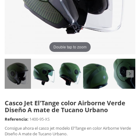
Double tap to zoom
Casco Jet El'Tange color Airborne Verde
Diseño A mate de Tucano Urbano
Referencia:
1400-95-XS
Consigue ahora el casco jet modelo El'Tange en color Airborne Verde
Diseño A mate de Tucano Urbano.