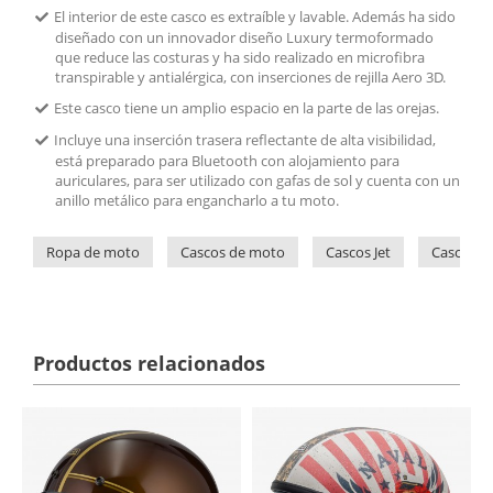
El interior de este casco es extraíble y lavable. Además ha sido
diseñado con un innovador diseño Luxury termoformado
que reduce las costuras y ha sido realizado en microfibra
transpirable y antialérgica, con inserciones de rejilla Aero 3D.
Este casco tiene un amplio espacio en la parte de las orejas.
Incluye una inserción trasera reflectante de alta visibilidad,
está preparado para Bluetooth con alojamiento para
auriculares, para ser utilizado con gafas de sol y cuenta con un
anillo metálico para engancharlo a tu moto.
Ropa de moto
Cascos de moto
Cascos Jet
Cascos de
Productos relacionados