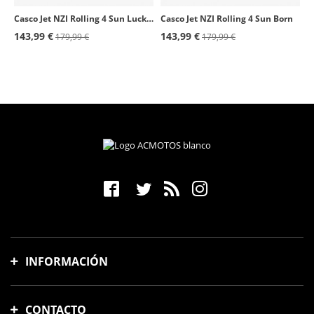
Casco Jet NZI Rolling 4 Sun Lucky Mate
Casco Jet NZI Rolling 4 Sun Born
143,99 €
143,99 €
179,99 €
179,99 €
INFORMACIÓN
Gastos y tiempo de envío
CONTACTO
Formas de pago