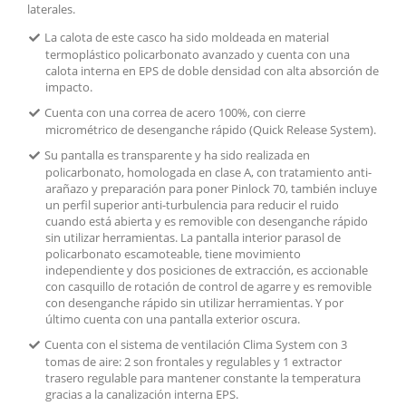
laterales.
La calota de este casco ha sido moldeada en material
termoplástico policarbonato avanzado y cuenta con una
calota interna en EPS de doble densidad con alta absorción de
impacto.
Cuenta con una correa de acero 100%, con cierre
micrométrico de desenganche rápido (Quick Release System).
Su pantalla es transparente y ha sido realizada en
policarbonato, homologada en clase A, con tratamiento anti-
arañazo y preparación para poner Pinlock 70, también incluye
un perfil superior anti-turbulencia para reducir el ruido
cuando está abierta y es removible con desenganche rápido
sin utilizar herramientas. La pantalla interior parasol de
policarbonato escamoteable, tiene movimiento
independiente y dos posiciones de extracción, es accionable
con casquillo de rotación de control de agarre y es removible
con desenganche rápido sin utilizar herramientas. Y por
último cuenta con una pantalla exterior oscura.
Cuenta con el sistema de ventilación Clima System con 3
tomas de aire: 2 son frontales y regulables y 1 extractor
trasero regulable para mantener constante la temperatura
gracias a la canalización interna EPS.