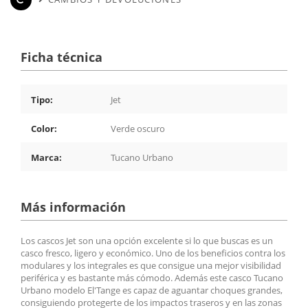
Ficha técnica
Tipo:
Jet
Color:
Verde oscuro
Marca:
Tucano Urbano
Más información
Los cascos Jet son una opción excelente si lo que buscas es un
casco fresco, ligero y económico. Uno de los beneficios contra los
modulares y los integrales es que consigue una mejor visibilidad
periférica y es bastante más cómodo. Además este casco Tucano
Urbano modelo El'Tange es capaz de aguantar choques grandes,
consiguiendo protegerte de los impactos traseros y en las zonas