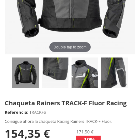
Double tap to zoom
Chaqueta Rainers TRACK-F Fluor Racing
Referencia:
TRACKFS
Consigue ahora la chaqueta Racing Rainers TRACK-F Fluor.
154,35 €
171,50 €
-10%