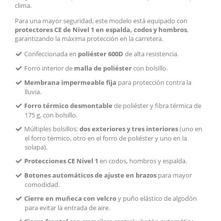
clima.
Para una mayor seguridad, este modelo está equipado con
protectores CE de Nivel 1 en espalda, codos y hombros
,
garantizando la máxima protección en la carretera.
Confeccionada en
poliéster 600D
de alta resistencia.
Forro interior de
malla de poliéster
con bolsillo.
Membrana impermeable fija
para protección contra la
lluvia.
Forro térmico desmontable
de poliéster y fibra térmica de
175 g, con bolsillo.
Múltiples bolsillos:
dos exteriores y tres interiores
(uno en
el forro térmico, otro en el forro de poliéster y uno en la
solapa).
Protecciones CE Nivel 1
en codos, hombros y espalda.
Botones automáticos de ajuste en brazos
para mayor
comodidad.
Cierre en muñeca con velcro
y puño elástico de algodón
para evitar la entrada de aire.