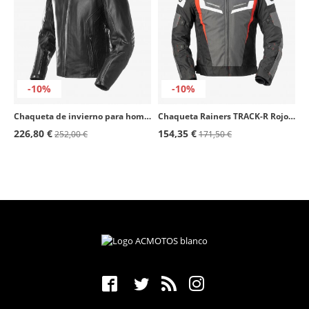
-10%
-10%
Chaqueta de invierno para hombre Daniel color negro de Rainers
Chaqueta Rainers TRACK-R Rojo Racing
226,80 €
154,35 €
252,00 €
171,50 €