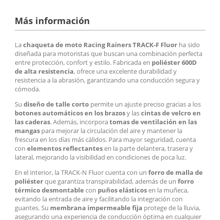
Más información
La
chaqueta de moto Racing Rainers TRACK-F Fluor
ha sido
diseñada para motoristas que buscan una combinación perfecta
entre protección, confort y estilo. Fabricada en
poliéster 600D
de alta resistencia
, ofrece una excelente durabilidad y
resistencia a la abrasión, garantizando una conducción segura y
cómoda.
Su
diseño de talle corto
permite un ajuste preciso gracias a los
botones automáticos en los brazos
y las
cintas de velcro en
las caderas
. Además, incorpora
tomas de ventilación en las
mangas
para mejorar la circulación del aire y mantener la
frescura en los días más cálidos. Para mayor seguridad, cuenta
con
elementos reflectantes
en la parte delantera, trasera y
lateral, mejorando la visibilidad en condiciones de poca luz.
En el interior, la TRACK-N Fluor cuenta con un
forro de malla de
poliéster
que garantiza transpirabilidad, además de un
forro
térmico desmontable
con
puños elásticos
en la muñeca,
evitando la entrada de aire y facilitando la integración con
guantes. Su
membrana impermeable fija
protege de la lluvia,
asegurando una experiencia de conducción óptima en cualquier