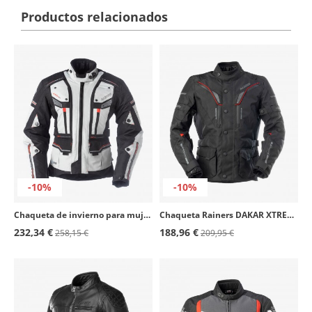
Productos relacionados
-10%
-10%
Chaqueta de invierno para mujer Telma color gris de Rainers
Chaqueta Rainers DAKAR XTREM Negro Adventure
232,34 €
188,96 €
258,15 €
209,95 €