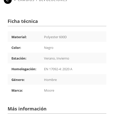
Ficha técnica
Material:
Polyester 600D
Color:
Negro
Estación:
Verano, Invierno
Homologación:
EN 17092-4: 2020 A
Género:
Hombre
Marca:
Moore
Más información