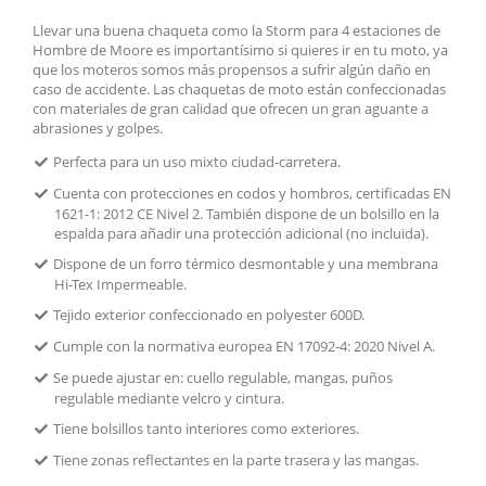
Llevar una buena chaqueta como la Storm para 4 estaciones de
Hombre de Moore es importantísimo si quieres ir en tu moto, ya
que los moteros somos más propensos a sufrir algún daño en
caso de accidente. Las chaquetas de moto están confeccionadas
con materiales de gran calidad que ofrecen un gran aguante a
abrasiones y golpes.
Perfecta para un uso mixto ciudad-carretera.
Cuenta con protecciones en codos y hombros, certificadas EN
1621-1: 2012 CE Nivel 2. También dispone de un bolsillo en la
espalda para añadir una protección adicional (no incluida).
Dispone de un forro térmico desmontable y una membrana
Hi-Tex Impermeable.
Tejido exterior confeccionado en polyester 600D.
Cumple con la normativa europea EN 17092-4: 2020 Nivel A.
Se puede ajustar en: cuello regulable, mangas, puños
regulable mediante velcro y cintura.
Tiene bolsillos tanto interiores como exteriores.
Tiene zonas reflectantes en la parte trasera y las mangas.