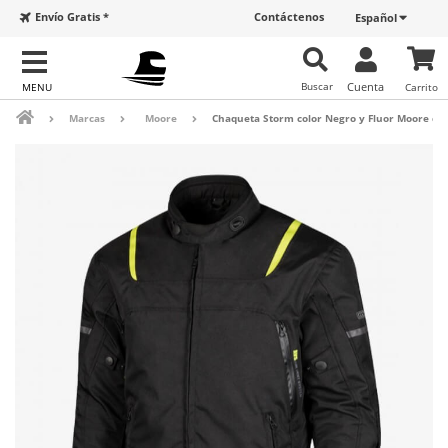
Envío Gratis *
Contáctenos
Español
Buscar
Cuenta
Carrito
Marcas
Moore
Chaqueta Storm color Negro y Fluor Moore de