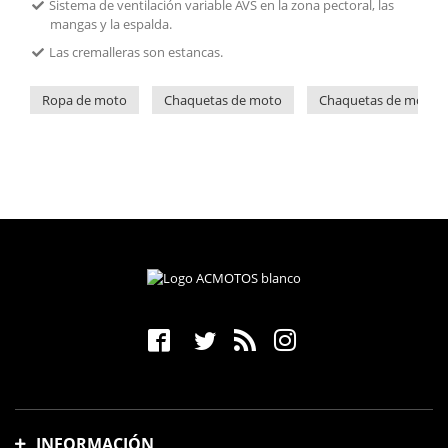
Sistema de ventilación variable AVS en la zona pectoral, las
mangas y la espalda.
Las cremalleras son estancas.
Ropa de moto
Chaquetas de moto
Chaquetas de moto 4
INFORMACIÓN