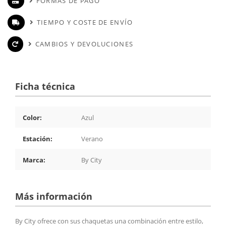
FORMAS DE PAGO
TIEMPO Y COSTE DE ENVÍO
CAMBIOS Y DEVOLUCIONES
Ficha técnica
Color:
Azul
Estación:
Verano
Marca:
By City
Más información
By City ofrece con sus chaquetas una combinación entre estilo,