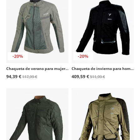
-20%
-20%
Chaqueta de verano para mujer By City Summer Route verde
Chaqueta de invierno para hombre By City Emirates Man negro
94,39 €
409,59 €
117,99 €
511,99 €