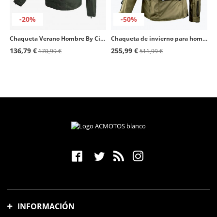
-20%
-50%
Chaqueta Verano Hombre By City Magnum Verde
Chaqueta de invierno para hombre By City Emirates Man beige
136,79 €
255,99 €
170,99 €
511,99 €
INFORMACIÓN