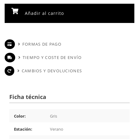
Añadir al carrito
FORMAS DE PAGO
TIEMPO Y COSTE DE ENVÍO
CAMBIOS Y DEVOLUCIONES
Ficha técnica
Color:
Gris
Estación:
Verano