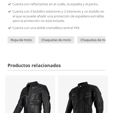
Cuenta con reflectantes en el cuello, la espalda y el pecho.
Cuenta con 3 bolsillos exteriores y 2 interiores y un bolsillo en
el que se puede añadir una protección de espaldera extraíble,
pero la protección no está incluida.
Cuenta con una doble cremallera central YKK.
Ropa de moto
Chaquetas de moto
Chaquetas de moto d
Productos relacionados