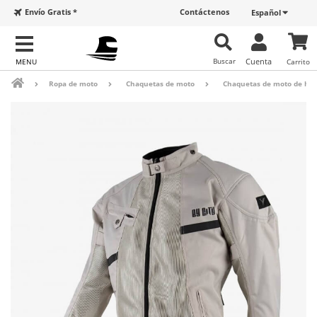
Envío Gratis *
Contáctenos
Español
Buscar
Cuenta
Carrito
Ropa de moto
Chaquetas de moto
Chaquetas de moto de ho