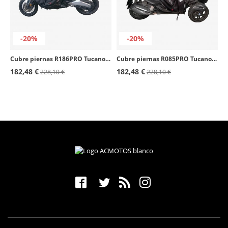
-20%
-20%
Cubre piernas R186PRO Tucano Urbano Honda X-ADV
Cubre piernas R085PRO Tucano Urbano Piaggio MP3 Yourban
182,48 €
182,48 €
228,10 €
228,10 €