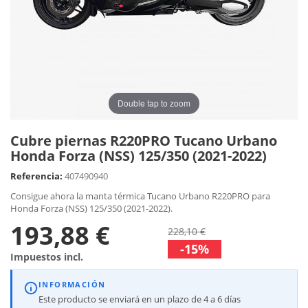
Double tap to zoom
Cubre piernas R220PRO Tucano Urbano
Honda Forza (NSS) 125/350 (2021-2022)
Referencia:
407490940
Consigue ahora la manta térmica Tucano Urbano R220PRO para
Honda Forza (NSS) 125/350 (2021-2022).
193,88 €
228,10 €
-15%
Impuestos incl.
INFORMACIÓN
Este producto se enviará en un plazo de 4 a 6 días