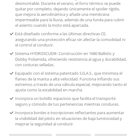
desmontable. Durante el verano, el forro térmico se puede
quitar por completo, dejando únicamente el spoiler rígido,
que mejora la aerodinámica y añade una membrana
impermeable para la lluvia, además de una funda para cubrir
el asiento cuando la moto está aparcada.
Está diseñado conforme a las últimas directivas CE,
asegurando una protección eficaz sin afectar la comodidad ni
el control al conducir.
Sistema HYDROSCUD®: Construcción en 1680 Ballistic y
Dobby Poliamida, ofreciendo resistencia al agua y durabilidad,
con costuras selladas.
Equipado con el sistema patentado S.G.A.S., que minimiza el
flaneo de la manta a alta velocidad. Funciona inflando sus
extremos a través de una válvula especial, mejorando tanto el
ajuste como la estabilidad en marcha.
Incorpora un bolsillo espacioso que facilita el transporte
seguro y cómodo de tus pertenencias mientras conduces.
Incorpora bordes e inscripciones reflectantes para aumentar
la visibilidad del piloto en situaciones de baja luminosidad y
mejorar la seguridad al conducir.