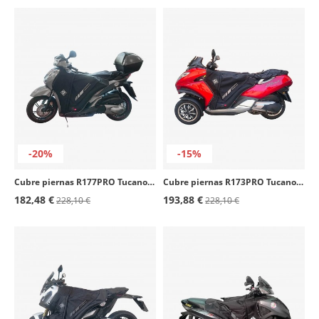
-20%
-15%
Cubre piernas R177PRO Tucano Urbano Honda SH 300
Cubre piernas R173PRO Tucano Urbano Peugeot Metropolis
182,48 €
193,88 €
228,10 €
228,10 €