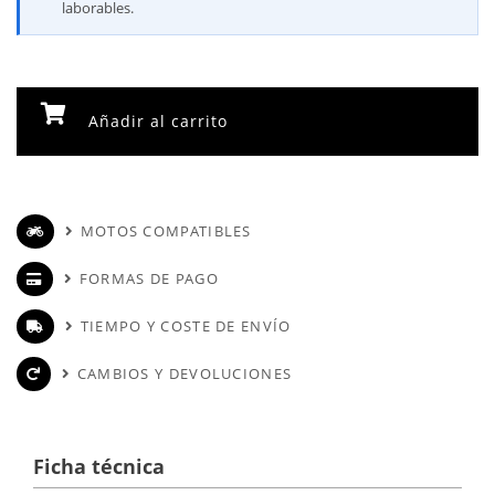
laborables.
Añadir al carrito
MOTOS COMPATIBLES
FORMAS DE PAGO
TIEMPO Y COSTE DE ENVÍO
CAMBIOS Y DEVOLUCIONES
Ficha técnica