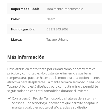
Impermeabilidad:
Totalmente impermeable
Color:
Negro
Homologación:
CE EN 343:2008
Marca:
Tucano Urbano
Más información
Desplazarse en moto tanto por ciudad como por carretera es
práctico y confortable. No obstante, el invierno y sus bajas
temperaturas pueden hacer que la moto sea una opción menos
atractiva para desplazarse. La manta térmica Termoscud PRO de
Tucano Urbano está diseñada para combatir el frío y permitirte
seguir rodando con total comodidad durante el invierno.
Con la versión Pro del Termoscud, disfrutarás del sistema 4
Seasons, una tecnología innovadora que permite adaptar la
manta a cualquier época del año gracias a su diseño