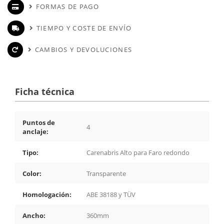
FORMAS DE PAGO
TIEMPO Y COSTE DE ENVÍO
CAMBIOS Y DEVOLUCIONES
Ficha técnica
Puntos de
4
anclaje:
Tipo:
Carenabris Alto para Faro redondo
Color:
Transparente
Homologación:
ABE 38188 y TÜV
Ancho:
360mm