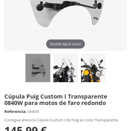
Double tap to zoom
Cúpula Puig Custom I Transparente
0840W para motos de faro redondo
Referencia:
0840W
Consigue ahora la Cúpula Custom I de Puig en color Transparente.
145,99 €