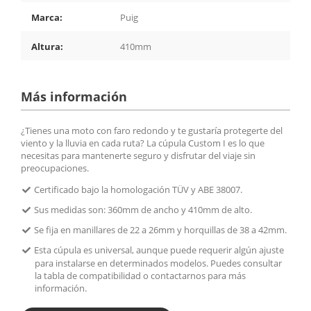
Marca:
Puig
Altura:
410mm
Más información
¿Tienes una moto con faro redondo y te gustaría protegerte del
viento y la lluvia en cada ruta? La cúpula Custom I es lo que
necesitas para mantenerte seguro y disfrutar del viaje sin
preocupaciones.
Certificado bajo la homologación TÜV y ABE 38007.
Sus medidas son: 360mm de ancho y 410mm de alto.
Se fija en manillares de 22 a 26mm y horquillas de 38 a 42mm.
Esta cúpula es universal, aunque puede requerir algún ajuste
para instalarse en determinados modelos. Puedes consultar
la tabla de compatibilidad o contactarnos para más
información.