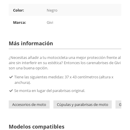
Color:
Negro
Marca:
Givi
Más información
¿Necesitas añadir a tu motocicleta una mejor protección frente al
aire sin interferir en su estética? Entonces los carenabrises de Givi
son una buena opción.
Tiene las siguientes medidas: 37 x 43 centímetros (altura x
anchura).
Se monta en lugar del parabrisas original.
Accesorios de moto
Cúpulas y parabrisas de moto
Givi
Modelos compatibles