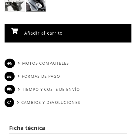
Añadir al carrito
MOTOS COMPATIBLES
FORMAS DE PAGO
TIEMPO Y COSTE DE ENVÍO
CAMBIOS Y DEVOLUCIONES
Ficha técnica