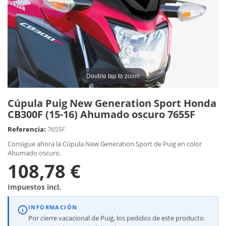
Double tap to zoom
Cúpula Puig New Generation Sport Honda
CB300F (15-16) Ahumado oscuro 7655F
Referencia:
7655F
Consigue ahora la Cúpula New Generation Sport de Puig en color
Ahumado oscuro.
108,78 €
Impuestos incl.
INFORMACIÓN
Por cierre vacacional de Puig, los pedidos de este producto