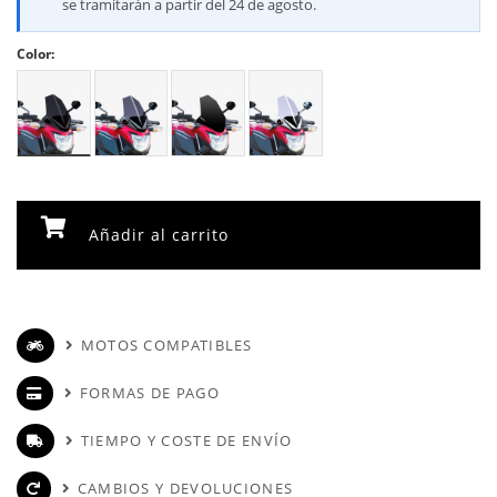
se tramitarán a partir del 24 de agosto.
Color:
Añadir al carrito
MOTOS COMPATIBLES
FORMAS DE PAGO
TIEMPO Y COSTE DE ENVÍO
CAMBIOS Y DEVOLUCIONES