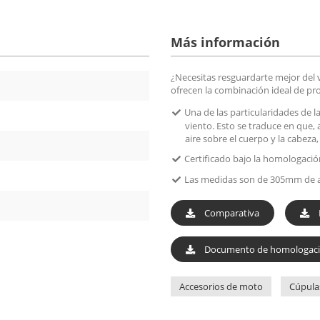
Más información
¿Necesitas resguardarte mejor del v
ofrecen la combinación ideal de pro
Una de las particularidades de 
viento. Esto se traduce en que, 
aire sobre el cuerpo y la cabeza,
Certificado bajo la homologació
Las medidas son de 305mm de 
Comparativa
Documento de homologac
Accesorios de moto
Cúpula