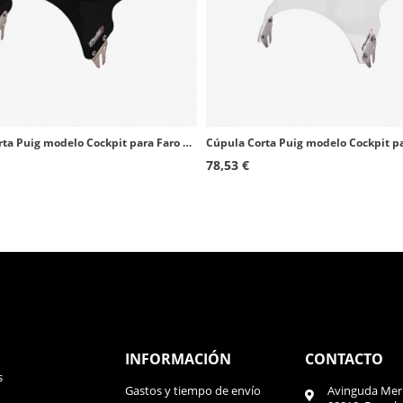
Cúpula Corta Puig modelo Cockpit para Faro Redondo color Negro 1480N
78,53 €
INFORMACIÓN
CONTACTO
s
Gastos y tiempo de envío
Avinguda Meri