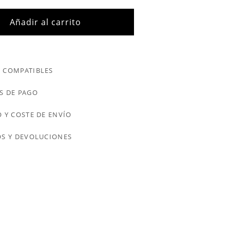
Añadir al carrito
 COMPATIBLES
S DE PAGO
 Y COSTE DE ENVÍO
S Y DEVOLUCIONES