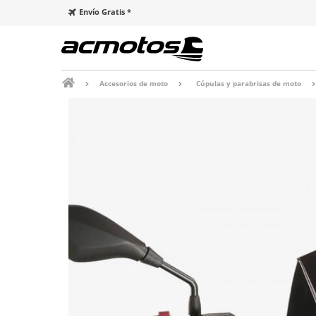
Envío Gratis *
Accesorios de moto
Cúpulas y parabrisas de moto