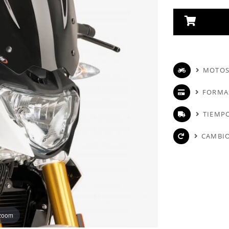
MOTOS
FORMA
TIEMPO
CAMBIO
 zoom