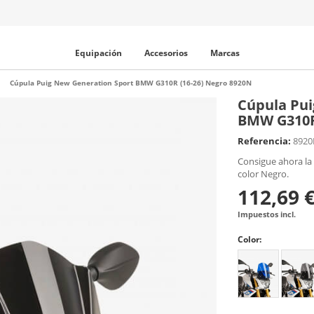
Equipación
Accesorios
Marcas
Cúpula Puig New Generation Sport BMW G310R (16-26) Negro 8920N
Cúpula Pui
BMW G310R 
Referencia:
892
Consigue ahora la
color Negro.
112,69 
Impuestos incl.
Color: