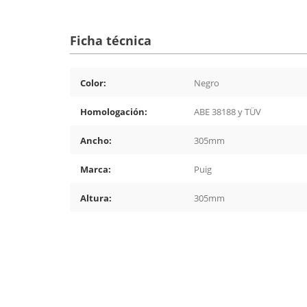
Ficha técnica
Color:
Negro
Homologación:
ABE 38188 y TÜV
Ancho:
305mm
Marca:
Puig
Altura:
305mm