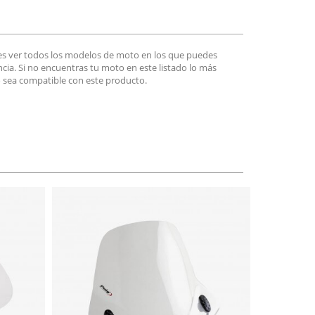
es ver todos los modelos de moto en los que puedes
encia. Si no encuentras tu moto en este listado lo más
 sea compatible con este producto.