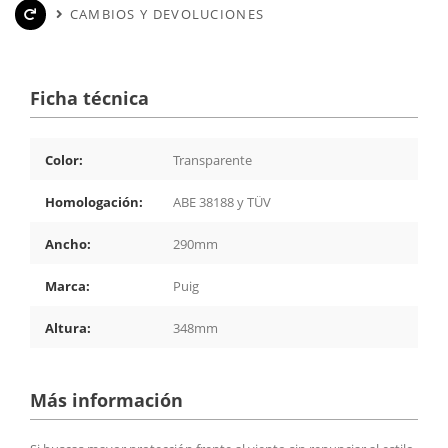
CAMBIOS Y DEVOLUCIONES
Ficha técnica
Color:
Transparente
Homologación:
ABE 38188 y TÜV
Ancho:
290mm
Marca:
Puig
Altura:
348mm
Más información