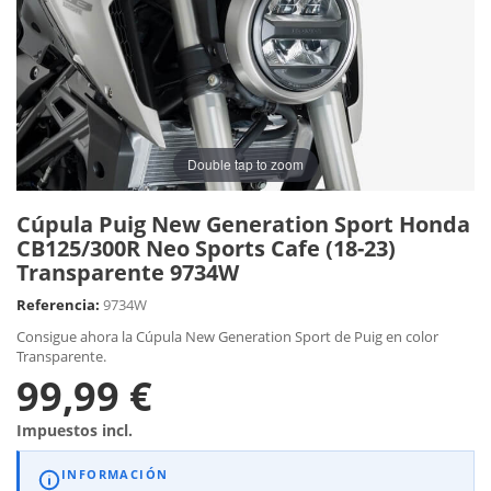
Double tap to zoom
Cúpula Puig New Generation Sport Honda
CB125/300R Neo Sports Cafe (18-23)
Transparente 9734W
Referencia:
9734W
Consigue ahora la Cúpula New Generation Sport de Puig en color
Transparente.
99,99 €
Impuestos incl.
INFORMACIÓN