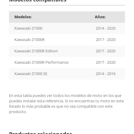
Modelos:
Años:
Kawasaki Z1000
2014 - 2020
Kawasaki Z1000R
2017 - 2020
Kawasaki Z1000R Edition
2017 - 2020
Kawasaki Z1000R Performance
2017 - 2020
Kawasaki Z1000 SE
2014 - 2016
En esta tabla puedes ver todos los modelos de moto en los que
puedes instalar esta referencia. Si no encuentras tu moto en este
listado lo más probable es que no sea compatible con este
producto.
Productos relacionados