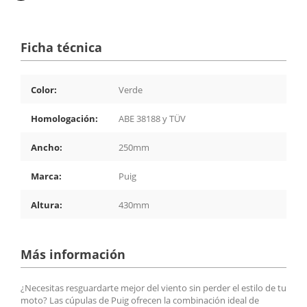
Ficha técnica
Color:
Verde
Homologación:
ABE 38188 y TÜV
Ancho:
250mm
Marca:
Puig
Altura:
430mm
Más información
¿Necesitas resguardarte mejor del viento sin perder el estilo de tu
moto? Las cúpulas de Puig ofrecen la combinación ideal de