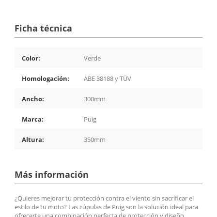
Ficha técnica
Color:
Verde
Homologación:
ABE 38188 y TÜV
Ancho:
300mm
Marca:
Puig
Altura:
350mm
Más información
¿Quieres mejorar tu protección contra el viento sin sacrificar el
estilo de tu moto? Las cúpulas de Puig son la solución ideal para
ofrecerte una combinación perfecta de protección y diseño.