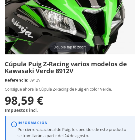
Double tap to zoom
Cúpula Puig Z-Racing varios modelos de
Kawasaki Verde 8912V
Referencia:
8912V
Consigue ahora la Cúpula Z-Racing de Puig en color Verde.
98,59 €
Impuestos incl.
INFORMACIÓN
Por cierre vacacional de Puig, los pedidos de este producto
se tramitarán a partir del 24 de agosto.