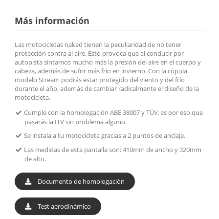
Más información
Las motocicletas naked tienen la peculiaridad de no tener
protección contra al aire. Esto provoca que al conducir por
autopista sintamos mucho más la presión del aire en el cuerpo y
cabeza, además de sufrir más frío en invierno. Con la cúpula
modelo Stream podrás estar protegido del viento y del frío
durante el año, además de cambiar radicalmente el diseño de la
motocicleta.
Cumple con la homologación ABE 38007 y TÜV, es por eso que
pasarás la ITV sin problema alguno.
Se instala a tu motocicleta gracias a 2 puntos de anclaje.
Las medidas de esta pantalla son: 410mm de ancho y 320mm
de alto.
Documento de homologación
Test aerodinámico