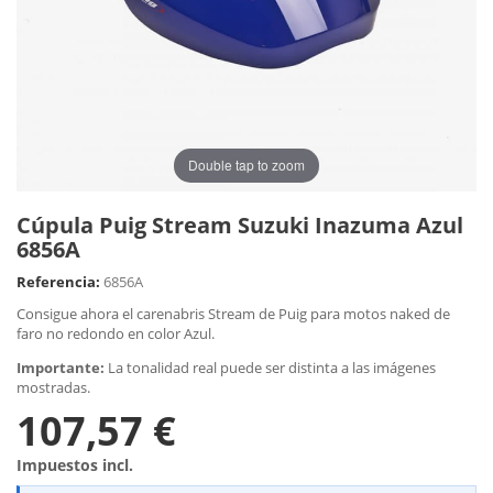
Double tap to zoom
Cúpula Puig Stream Suzuki Inazuma Azul
6856A
Referencia:
6856A
Consigue ahora el carenabris Stream de Puig para motos naked de
faro no redondo en color Azul.
Importante:
La tonalidad real puede ser distinta a las imágenes
mostradas.
107,57 €
Impuestos incl.