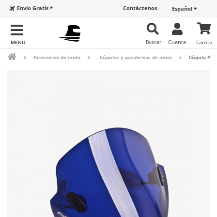
Envío Gratis *
Contáctenos
Español
Buscar
Cuenta
Carrito
Accesorios de moto
Cúpulas y parabrisas de moto
Cúpula Pui