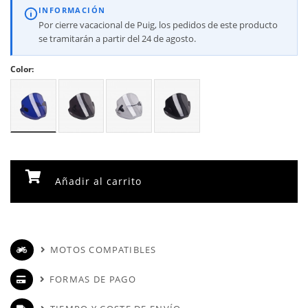
INFORMACIÓN
Por cierre vacacional de Puig, los pedidos de este producto
se tramitarán a partir del 24 de agosto.
Color:
Añadir al carrito
MOTOS COMPATIBLES
FORMAS DE PAGO