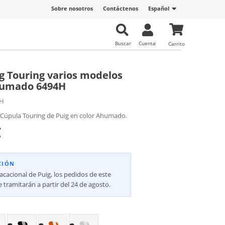
Sobre nosotros
Contáctenos
Español
Buscar
Cuenta
Carrito
g Touring varios modelos
umado 6494H
4H
 Cúpula Touring de Puig en color Ahumado.
€
CIÓN
vacacional de Puig, los pedidos de este
 tramitarán a partir del 24 de agosto.