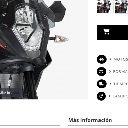
MOTOS
FORMA
TIEMPO
Click to zoom
CAMBIO
Más información