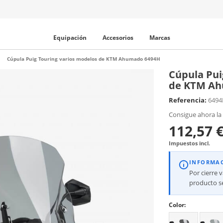
Equipación
Accesorios
Marcas
Cúpula Puig Touring varios modelos de KTM Ahumado 6494H
Cúpula Pui
de KTM Ah
Referencia:
649
Consigue ahora la
112,57 
Impuestos incl.
INFORMA
Por cierre 
producto se
Color: