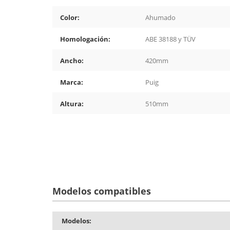
Color:
Ahumado
Homologación:
ABE 38188 y TÜV
Ancho:
420mm
Marca:
Puig
Altura:
510mm
Modelos compatibles
Modelos: