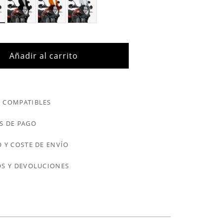
Añadir al carrito
 COMPATIBLES
S DE PAGO
 Y COSTE DE ENVÍO
S Y DEVOLUCIONES