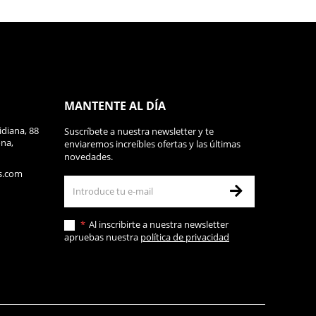
MANTENTE AL DÍA
diana, 88
Suscríbete a nuestra newsletter y te
ona,
enviaremos increíbles ofertas y las últimas
novedades.
s.com
Al inscribirte a nuestra newsletter
apruebas nuestra
política de privacidad