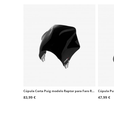
Cúpula Corta Puig modelo Raptor para Faro Redondo color Negro 0013N
83,99 €
47,99 €