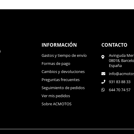
INFORMACIÓN
CONTACTO
s
Gastos y tiempo de envío
Avinguda Meri
08018, Barcel
Formas de pago
España
Cambios y devoluciones
info@acmoto
Preguntas frecuentes
931 83 88 33
Seguimiento de pedidos
644 70 74 57
Ver mis pedidos
Sobre ACMOTOS