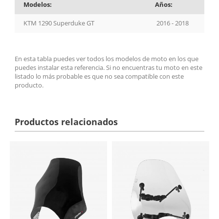
Modelos:
Años:
KTM 1290 Superduke GT
2016 - 2018
En esta tabla puedes ver todos los modelos de moto en los que
puedes instalar esta referencia. Si no encuentras tu moto en este
listado lo más probable es que no sea compatible con este
producto.
Productos relacionados