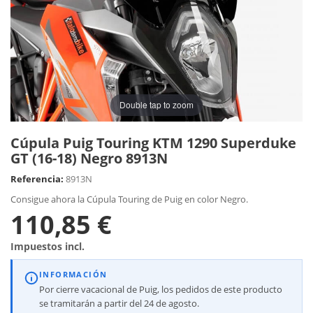
Double tap to zoom
Cúpula Puig Touring KTM 1290 Superduke
GT (16-18) Negro 8913N
Referencia:
8913N
Consigue ahora la Cúpula Touring de Puig en color Negro.
110,85 €
Impuestos incl.
INFORMACIÓN
Por cierre vacacional de Puig, los pedidos de este producto
se tramitarán a partir del 24 de agosto.