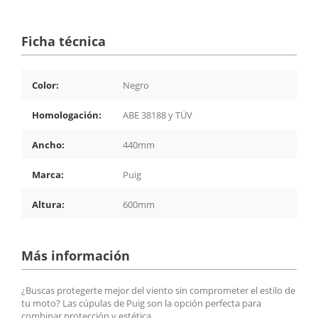
Ficha técnica
Color:
Negro
Homologación:
ABE 38188 y TÜV
Ancho:
440mm
Marca:
Puig
Altura:
600mm
Más información
¿Buscas protegerte mejor del viento sin comprometer el estilo de
tu moto? Las cúpulas de Puig son la opción perfecta para
combinar protección y estética.