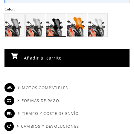
Color:
Añadir al carrito
MOTOS COMPATIBLES
FORMAS DE PAGO
TIEMPO Y COSTE DE ENVÍO
CAMBIOS Y DEVOLUCIONES